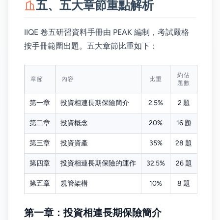
五、五大章節重點解析
IIQE 卷五研習資料手冊由 PEAK 編制，考試嚴格
按手冊範圍出題。五大章節比重如下：
約佔
章節
內容
比重
題數
第一章
投資相連長期保險簡介
2.5%
2 題
第二章
投資概念
20%
16 題
第三章
投資資產
35%
28 題
第四章
投資相連長期保險的運作
32.5%
26 題
第五章
規管架構
10%
8 題
第一章：投資相連長期保險簡介