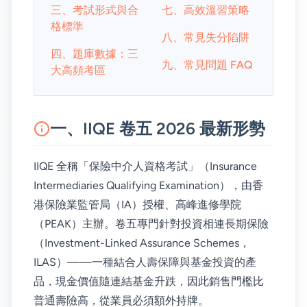
三、考試形式與合
七、高效溫習策略
格標準
八、常見失分陷阱
四、題庫數據：三
九、常見問題 FAQ
大高頻考區
一、IIQE 卷五 2026 最新形勢
IIQE 全稱「保險中介人資格考試」（Insurance
Intermediaries Qualifying Examination），由香
港保險業監管局（IA）授權、高峰進修學院
（PEAK）主辦。卷五專門針對投資相連長期保險
（Investment-Linked Assurance Schemes，
ILAS）——一種結合人壽保障與基金投資的產
品，現金價值隨連結基金升跌，因此銷售門檻比
普通壽險高，從業員必須額外持牌。