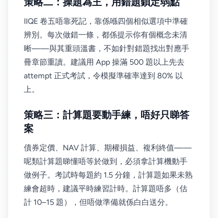
策略二：操題為王，用錯題鎖定弱點
IIQE 卷五唔靠死記，靠係喺四個相似選項中準確
辨別。每次做錯一條，都係提示你有個概念未清
晰——與其重頭溫書，不如針對錯題找出對應手
冊章節重讀。建議用 App 操滿 500 題以上先去
attempt 正式考試，令模擬準確率達到 80% 以
上。
策略三：計算題要動手練，唔好只睇答
案
債券定價、NAV 計算、期權損益、複利終值——
呢類計算題睇懂唔等於做到，必須拿計算機動手
做例子。考試時每題約 1.5 分鐘，計算題如果未熟
練會超時，建議平時練習計時。計算題唔多（估
計 10–15 題），但唔做準備就係白白送分。