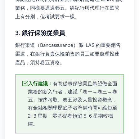
業務，同樣要通過卷五。經紀行與代理行在監管
上有分別，但考試要求一樣。
3. 銀行保險從業員
銀行渠道（Bancassurance）係 ILAS 的重要銷售
渠道，在銀行負責保險銷售的員工如要處理投連
產品，須持卷五資格。
入行建議：
有意從事保險業且希望做全面
業務的新入行者，建議「卷一→卷三→卷
五」按序考取。卷五涉及大量投資概念，
有金融相關學歷底子者準備時間可縮短至
2–3 星期；零基礎者預留 5–6 星期較穩
陣。