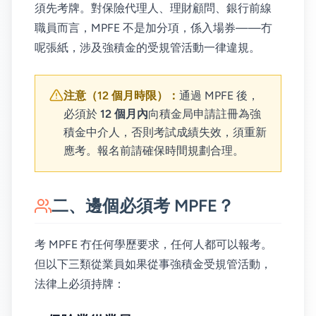
須先考牌。對保險代理人、理財顧問、銀行前線
職員而言，MPFE 不是加分項，係入場券——冇
呢張紙，涉及強積金的受規管活動一律違規。
注意（12 個月時限）：
通過 MPFE 後，
必須於
12 個月內
向積金局申請註冊為強
積金中介人，否則考試成績失效，須重新
應考。報名前請確保時間規劃合理。
二、邊個必須考 MPFE？
考 MPFE 冇任何學歷要求，任何人都可以報考。
但以下三類從業員如果從事強積金受規管活動，
法律上必須持牌：