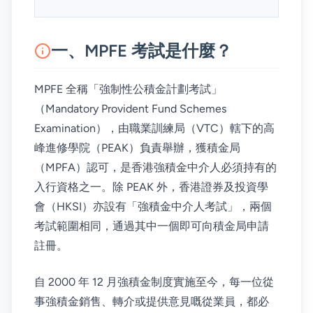
一、MPFE 考試是什麼？
MPFE 全稱「強制性公積金計劃考試」
（Mandatory Provident Fund Schemes
Examination），由職業訓練局（VTC）轄下的高
峰進修學院（PEAK）負責舉辦，獲積金局
（MPFA）認可，是香港強積金中介人必須持有的
入行資格之一。除 PEAK 外，香港證券及投資學
會（HKSI）亦設有「強積金中介人考試」，兩個
考試範圍相同，通過其中一個即可向積金局申請
註冊。
自 2000 年 12 月強積金制度實施至今，每一位從
事強積金銷售、轉介或提供意見嘅從業員，都必