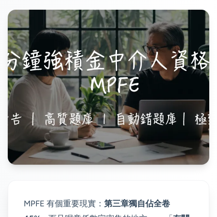
MPFE 有個重要現實：
第三章獨自佔全卷