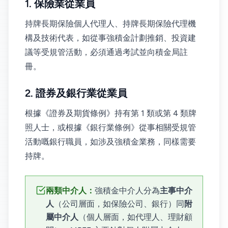
1. 保險業從業員
持牌長期保險個人代理人、持牌長期保險代理機
構及技術代表，如從事強積金計劃推銷、投資建
議等受規管活動，必須通過考試並向積金局註
冊。
2. 證券及銀行業從業員
根據《證券及期貨條例》持有第 1 類或第 4 類牌
照人士，或根據《銀行業條例》從事相關受規管
活動嘅銀行職員，如涉及強積金業務，同樣需要
持牌。
兩類中介人：
強積金中介人分為
主事中介
人
（公司層面，如保險公司、銀行）同
附
屬中介人
（個人層面，如代理人、理財顧