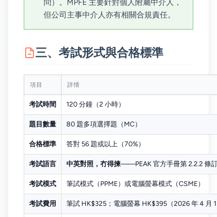
問）。MPFE 主要針對個人附屬中介人，
但公司主事中介人亦有相關合規責任。
三、考試形式與合格標準
項目
詳情
考試時間
120 分鐘（2 小時）
題目數量
80 題多項選擇題（MC）
合格標準
答對 56 題或以上（70%）
考試語言
中英對照，冇得揀
——PEAK 官方手冊第 2.2.
考試模式
筆試模式（PPME）或電腦螢幕模式（CSME）
考試費用
筆試 HK$325；電腦螢幕 HK$395（2026 年 4 月 