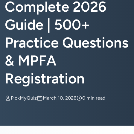
Complete 2026
Guide | 500+
Practice Questions
& MPFA
Registration
PickMyQuiz
March 10, 2026
0 min read