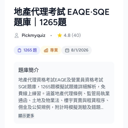
地產代理考試 EAQE·SQE
題庫｜1265題
Pickmyquiz
•
4.8
(40)
1265 題
專業
8/1/2026
題庫簡介
地產代理資格考試EAQE及營業員資格考試
SQE題庫，1265題模擬試題連詳細解析，免
費線上練習。涵蓋地產代理條例、監管局執業
通函、土地及物業法、樓宇買賣與租賃程序、
佣金及公契規例，附計時模擬測驗及錯題…
顯示更多