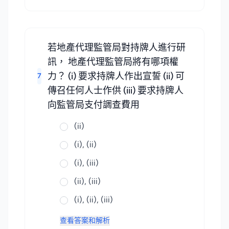
若地產代理監管局對持牌人進行研
訊， 地產代理監管局將有哪項權
力？ (i) 要求持牌人作出宣誓 (ii) 可
7
傳召任何人士作供 (iii) 要求持牌人
向監管局支付調查費用
(ii)
(i), (ii)
(i), (iii)
(ii), (iii)
(i), (ii), (iii)
查看答案和解析