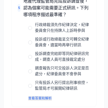
地產代理監管局完成投訴調查後，
認為個案可能需要正式研訊。下列
5
哪項程序描述最準確？
行政總裁須先作紀律決定，紀律
委員會只在持牌人上訴時參與
投訴或行政總裁呈交可轉交紀律
委員會，適當時再舉行研訊
投訴調查完結即等同紀律研訊完
成，調查人員可直接裁定處分
調查報告只可交投訴人決定是否
處分，紀律委員會不會參與
只有投訴人另行提出刑事檢控，
監管局才可展開紀律研訊
查看答案和解析