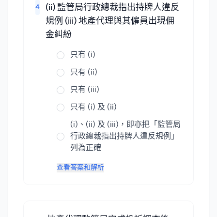
(ii) 監管局行政總裁指出持牌人違反
4
規例 (iii) 地產代理與其僱員出現佣
金糾紛
只有 (i)
只有 (ii)
只有 (iii)
只有 (i) 及 (ii)
(i)、(ii) 及 (iii)，即亦把「監管局
行政總裁指出持牌人違反規例」
列為正確
查看答案和解析