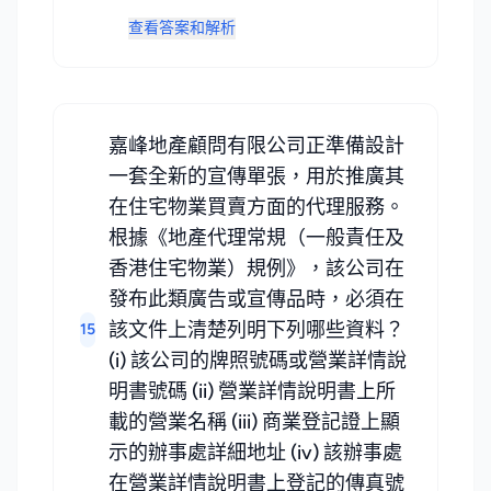
查看答案和解析
嘉峰地產顧問有限公司正準備設計
一套全新的宣傳單張，用於推廣其
在住宅物業買賣方面的代理服務。
根據《地產代理常規（一般責任及
香港住宅物業）規例》，該公司在
發布此類廣告或宣傳品時，必須在
該文件上清楚列明下列哪些資料？
15
(i) 該公司的牌照號碼或營業詳情說
明書號碼 (ii) 營業詳情說明書上所
載的營業名稱 (iii) 商業登記證上顯
示的辦事處詳細地址 (iv) 該辦事處
在營業詳情說明書上登記的傳真號