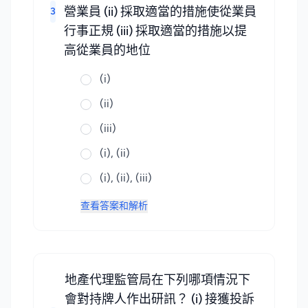
營業員 (ii) 採取適當的措施使從業員
3
行事正規 (iii) 採取適當的措施以提
高從業員的地位
(i)
(ii)
(iii)
(i), (ii)
(i), (ii), (iii)
查看答案和解析
地產代理監管局在下列哪項情況下
會對持牌人作出研訊？ (i) 接獲投訴