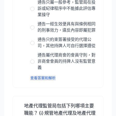
通告只屬一般參考，監管局在投
訴或紀律程序中不能據此評估專
業操守
通告一經生效便具有與條例相同
的刑事效力，違反內容即屬犯罪
通告只約束簽署接受的代理公
司，其他持牌人可自行選擇遵從
通告屬代理商會的會員守則，對
非商會會員的持牌人沒有監管意
義
查看答案和解析
地產代理監管局包括下列哪項主要
職能？ (i) 規管地產代理及地產代理