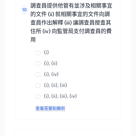
調查員提供他管有並涉及相關事宜
10
的文件 (ii) 就相關事宜的文件向調
查員作出解釋 (iii) 讓調查員搜查其
住所 (iv) 向監管局支付調查員的費
用
(i)
(i), (ii)
(i), (iv)
(i), (ii), (iii)
(i), (ii), (iii), (iv)
查看答案和解析