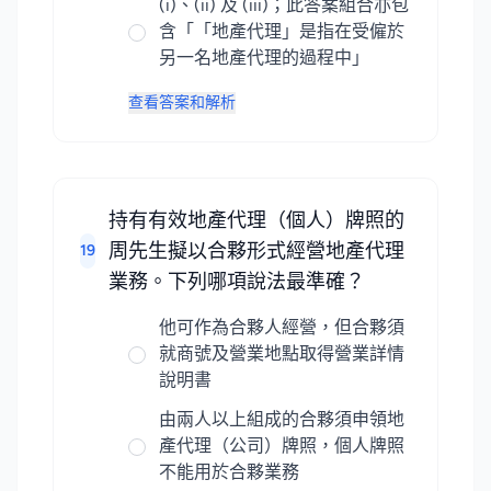
(i)、(ii) 及 (iii)；此答案組合亦包
含「「地產代理」是指在受僱於
另一名地產代理的過程中」
查看答案和解析
持有有效地產代理（個人）牌照的
周先生擬以合夥形式經營地產代理
19
業務。下列哪項說法最準確？
他可作為合夥人經營，但合夥須
就商號及營業地點取得營業詳情
說明書
由兩人以上組成的合夥須申領地
產代理（公司）牌照，個人牌照
不能用於合夥業務