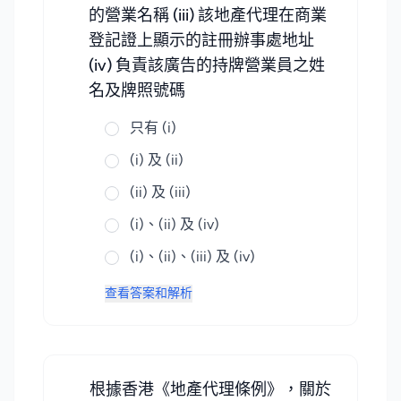
的營業名稱 (iii) 該地產代理在商業
登記證上顯示的註冊辦事處地址
(iv) 負責該廣告的持牌營業員之姓
名及牌照號碼
只有 (i)
(i) 及 (ii)
(ii) 及 (iii)
(i)、(ii) 及 (iv)
(i)、(ii)、(iii) 及 (iv)
查看答案和解析
根據香港《地產代理條例》，關於