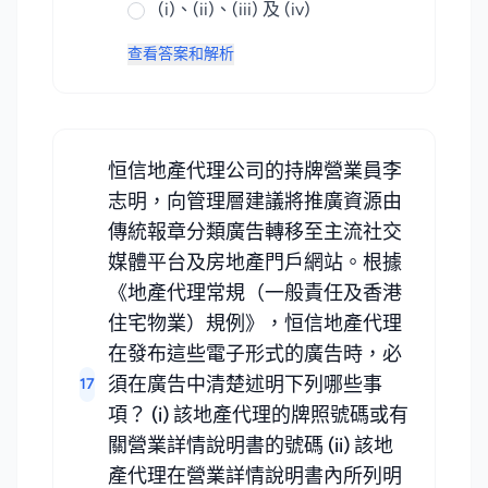
(i)、(ii)、(iii) 及 (iv)
查看答案和解析
恒信地產代理公司的持牌營業員李
志明，向管理層建議將推廣資源由
傳統報章分類廣告轉移至主流社交
媒體平台及房地產門戶網站。根據
《地產代理常規（一般責任及香港
住宅物業）規例》，恒信地產代理
在發布這些電子形式的廣告時，必
須在廣告中清楚述明下列哪些事
17
項？ (i) 該地產代理的牌照號碼或有
關營業詳情說明書的號碼 (ii) 該地
產代理在營業詳情說明書內所列明