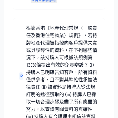
根據香港《地產代理常規（一般責
任及香港住宅物業）規例》，若持
牌地產代理被指控向客戶提供失實
或具誤導性的資料，在下列哪些情
況下，該持牌人可根據該規例第
13(3)條提出有效的免責辯護？ (i)
持牌人已明確告知客戶，所有資料
12
僅供參考，且不對其準確性承擔法
律責任 (ii) 該資料是持牌人從法規
訂明的途徑獲取的 (iii) 持牌人已採
取一切合理步驟及盡了所有應盡的
努力，以查證有關資料的真確性
(iv) 持牌人有合理理由相信該資料