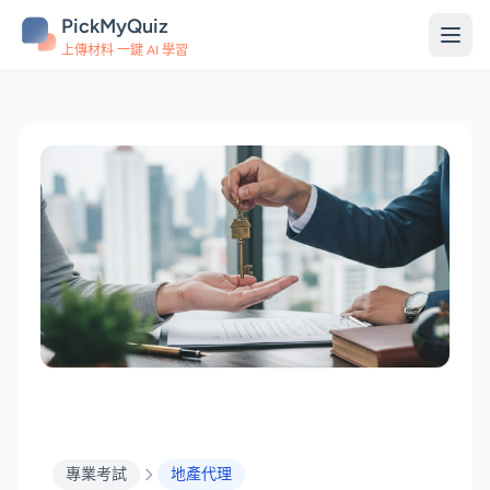
PickMyQuiz
上傳材料 一鍵 AI 學習
專業考試
地產代理