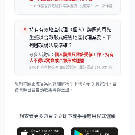
59% 作答者揀咗呢個錯誤選項 · 此題累計 221 次作答
持有有效地產代理（個人）牌照的周先
5
生擬以合夥形式經營地產代理業務。下
列哪項說法最準確？
最多人誤揀：
個人牌照只容許受僱工作，持有
人不得以獨資或合夥形式經營
57% 作答者揀咗呢個錯誤選項 · 此題累計 214 次作答
想知每題正確答案同詳細解析？下載 App 免費試用，答
錯嘅題目會自動收集等你重溫。
想查看更多題目？立即下載手機應用程式體驗