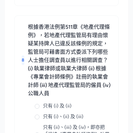
根據香港法例第511章《地產代理條
例》，若地產代理監管局有理由懷
疑某持牌人已違反該條例的規定，
監管局可藉書面方式委派下列哪些
人士擔任調查員以進行相關調查？
8
(i) 執業律師或執業大律師 (ii) 根據
《專業會計師條例》註冊的執業會
計師 (iii) 地產代理監管局的僱員 (iv)
公職人員
只有 (i) 及 (ii)
只有 (i)、(ii) 及 (iii)
只有 (ii)、(iii) 及 (iv)，即亦把