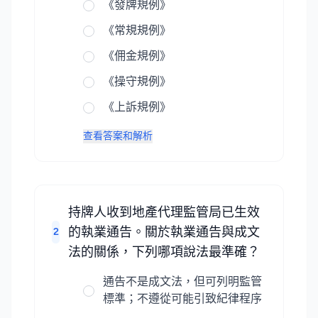
《發牌規例》
《常規規例》
《佣金規例》
《操守規例》
《上訴規例》
查看答案和解析
持牌人收到地產代理監管局已生效
的執業通告。關於執業通告與成文
2
法的關係，下列哪項說法最準確？
通告不是成文法，但可列明監管
標準；不遵從可能引致紀律程序