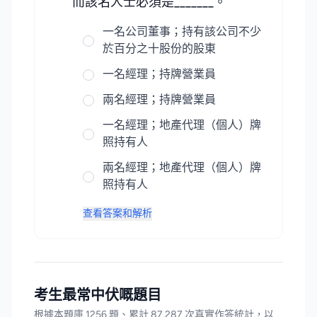
而該名人士必須是_______。
一名公司董事；持有該公司不少
於百分之十股份的股東
一名經理；持牌營業員
兩名經理；持牌營業員
一名經理；地產代理（個人）牌
照持有人
兩名經理；地產代理（個人）牌
照持有人
查看答案和解析
考生最常中伏嘅題目
根據本題庫 1256 題、累計 87,287 次真實作答統計，以