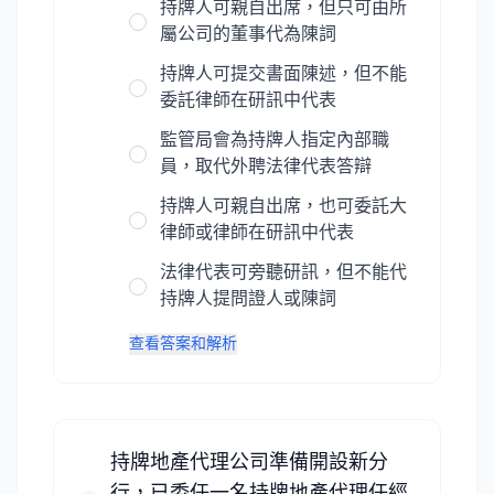
持牌人可親自出席，但只可由所
屬公司的董事代為陳詞
持牌人可提交書面陳述，但不能
委託律師在研訊中代表
監管局會為持牌人指定內部職
員，取代外聘法律代表答辯
持牌人可親自出席，也可委託大
律師或律師在研訊中代表
法律代表可旁聽研訊，但不能代
持牌人提問證人或陳詞
查看答案和解析
持牌地產代理公司準備開設新分
行，已委任一名持牌地產代理任經