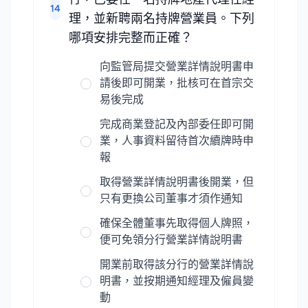
14
理，並新聘兩名持牌營業員。下列
哪項安排完整而正確？
向監管局提交營業詳情說明書申
請後即可開業，批核可在首宗交
易後完成
完成商業登記及內部委任即可開
業，人事資料留待首次續牌時申
報
取得營業詳情說明書後開業，但
只有更換公司董事才須作通知
確保全體董事先取得個人牌照，
便可免領分行營業詳情說明書
開業前取得該分行的營業詳情說
明書，並按期通知經理及僱員變
動