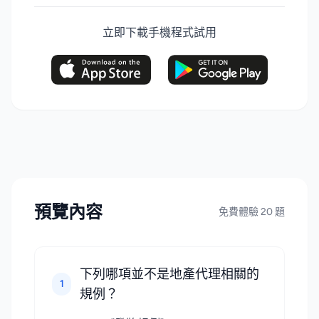
立即下載手機程式試用
預覽內容
免費體驗 20 題
下列哪項並不是地產代理相關的
1
規例？