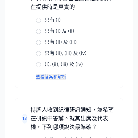
在提供時是真實的
只有 (i)
只有 (i) 及 (ii)
只有 (ii) 及 (iii)
只有 (ii), (iii) 及 (iv)
(i), (ii), (iii) 及 (iv)
查看答案和解析
持牌人收到紀律研訊通知，並希望
在研訊中答辯。就其出席及代表
13
權，下列哪項說法最準確？