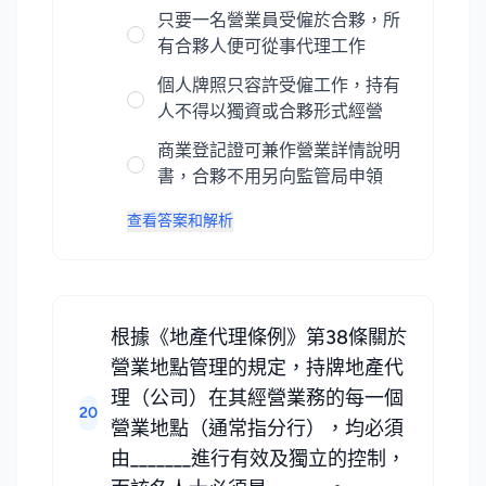
只要一名營業員受僱於合夥，所
有合夥人便可從事代理工作
個人牌照只容許受僱工作，持有
人不得以獨資或合夥形式經營
商業登記證可兼作營業詳情說明
書，合夥不用另向監管局申領
查看答案和解析
根據《地產代理條例》第38條關於
營業地點管理的規定，持牌地產代
理（公司）在其經營業務的每一個
20
營業地點（通常指分行），均必須
由_______進行有效及獨立的控制，