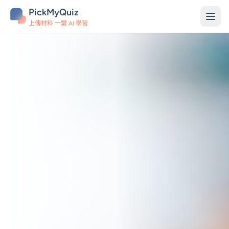
PickMyQuiz
上傳材料 一鍵 AI 學習