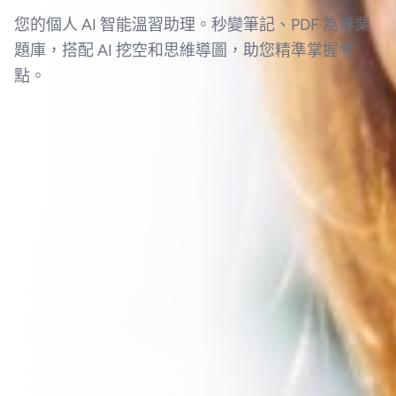
您的個人 AI 智能溫習助理。秒變筆記、PDF 為專業
題庫，搭配 AI 挖空和思維導圖，助您精準掌握考
點。