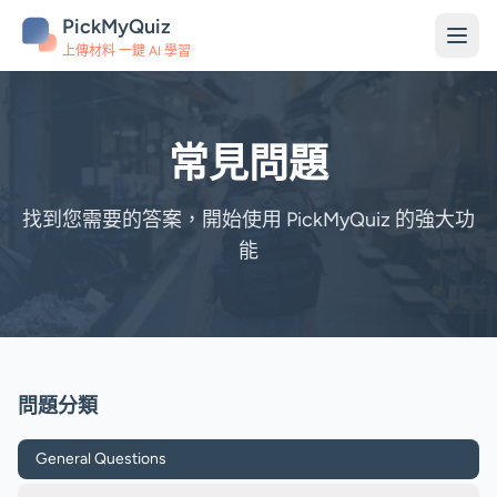
PickMyQuiz
上傳材料 一鍵 AI 學習
常見問題
找到您需要的答案，開始使用 PickMyQuiz 的強大功
能
問題分類
General Questions