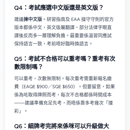
Q4：考試應選中文版還是英文版？
建議
揀中文版
。研習指南及 EAA 操守守則的官方
版本都係中文，英文版屬翻譯，部分法律字眼直
譯後反而多一層理解負擔。最重要係溫習同應試
保持語言一致，考前唔好臨時換語言。
Q5：考試不合格可以重考嗎？重考有次
數限制嗎？
可以重考，次數無限制。每次重考需重新報名繳
費（EAQE $900／SQE $650）。但要留意，如果
係為咗取得牌照而考，每次不合格都係時間成本
——建議準備充足先考，而唔係靠多考幾次「撞
彩」。
Q6：細牌考完將來係咪可以升級做大