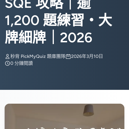
SQE 攻略｜逾
1,200 題練習・大
牌細牌｜2026
秒背 PickMyQuiz 題庫團隊
2026年3月10日
0 分鐘閱讀