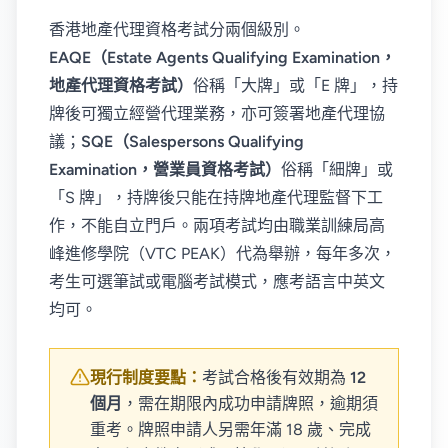
香港地產代理資格考試分兩個級別。
EAQE（Estate Agents Qualifying Examination，
地產代理資格考試）
俗稱「大牌」或「E 牌」，持
牌後可獨立經營代理業務，亦可簽署地產代理協
議；
SQE（Salespersons Qualifying
Examination，營業員資格考試）
俗稱「細牌」或
「S 牌」，持牌後只能在持牌地產代理監督下工
作，不能自立門戶。兩項考試均由職業訓練局高
峰進修學院（VTC PEAK）代為舉辦，每年多次，
考生可選筆試或電腦考試模式，應考語言中英文
均可。
現行制度要點：
考試合格後有效期為
12
個月
，需在期限內成功申請牌照，逾期須
重考。牌照申請人另需年滿 18 歲、完成