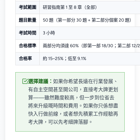
考試範圍
研習指南第 1 至 8 章（全部）
題目數量
50 題（第一部分 30 題 + 第二部分個案 20 題）
考試時間
3 小時
合格標準
兩部分均須達 60%（即第一部 18/30；第二部 12/
合格率
約 15–25%；低至 9.1%
選擇建議：
如果你希望長遠在行業發展、
有自主空間甚至開公司，直接考大牌更划
算——雖然難度較高，但一步到位省去
將來升級嘅時間和費用。如果你只係想盡
快入行做前線，或者想先積累工作經驗再
考大牌，可以先考細牌落腳。