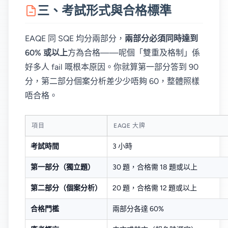
三、考試形式與合格標準
EAQE 同 SQE 均分兩部分，
兩部分必須同時達到
60% 或以上
方為合格——呢個「雙重及格制」係
好多人 fail 嘅根本原因。你就算第一部分答到 90
分，第二部分個案分析差少少唔夠 60，整體照樣
唔合格。
項目
EAQE 大牌
考試時間
3 小時
第一部分（獨立題）
30 題，合格需 18 題或以上
第二部分（個案分析）
20 題，合格需 12 題或以上
合格門檻
兩部分各達 60%