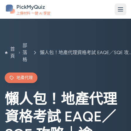
PickMyQuiz
上傳材料 一鍵 AI 學習
部
首
落
懶人包！地產代理資格考試 EAQE／SQE 攻略｜逾 1,200 題練習
頁
格
地產代理
懶人包！地產代理
資格考試 EAQE／