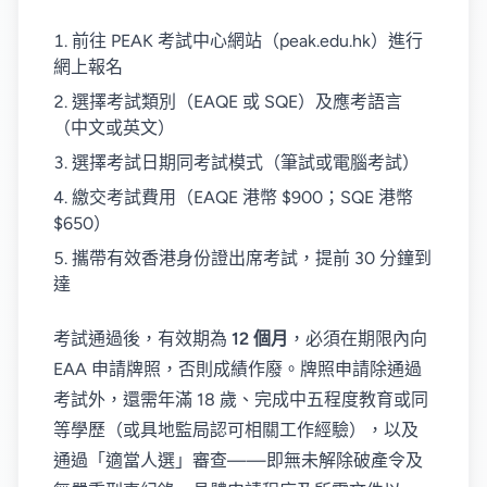
前往 PEAK 考試中心網站（peak.edu.hk）進行
網上報名
選擇考試類別（EAQE 或 SQE）及應考語言
（中文或英文）
選擇考試日期同考試模式（筆試或電腦考試）
繳交考試費用（EAQE 港幣 $900；SQE 港幣
$650）
攜帶有效香港身份證出席考試，提前 30 分鐘到
達
考試通過後，有效期為
12 個月
，必須在期限內向
EAA 申請牌照，否則成績作廢。牌照申請除通過
考試外，還需年滿 18 歲、完成中五程度教育或同
等學歷（或具地監局認可相關工作經驗），以及
通過「適當人選」審查——即無未解除破產令及