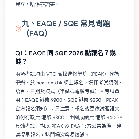
建立，唔係靠讀書。
九、EAQE / SQE 常見問題
（FAQ）
Q1：EAQE 同 SQE 2026 點報名？幾
錢？
兩項考試均由 VTC 高峰進修學院（PEAK）代為
舉辦，於 peak.edu.hk 網上報名，選擇考試類別、
語言、日期及模式（筆試或電腦考試）。考試費
用：
EAQE 港幣 $900
、
SQE 港幣 $650
（PEAK
官方報名須知）。另注意：報名後更改試題語文
須付行政費 港幣 $300，重閱成績費 港幣 $400。
具體考試日期以 PEAK 及 EAA 官方公告為準，建
議提早報名，熱門場次容易爆滿。