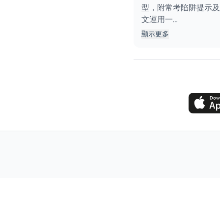
型，附常考陷阱提示及
文運用一…
顯示更多