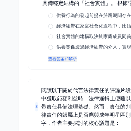
具備穩定結構的「社會實體」。 根據
供養行為的發起前提在於親屬間存
經濟紐帶在家庭社會化過程中，比
社會實體的建構取決於家庭成員間
供養關係透過經濟紐帶的介入，實
查看答案和解析
閱讀以下關於代言法律責任的評論片段
中獲取鉅額利益時，法律邏輯上便難以
帶責任具備法理基礎。然而，責任的判
3
律責任的歸屬上是否應與成年明星區別
字，作者主要探討的核心議題是：