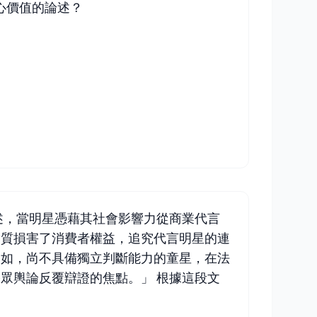
心價值的論述？
述，當明星憑藉其社會影響力從商業代言
實質損害了消費者權益，追究代言明星的連
例如，尚不具備獨立判斷能力的童星，在法
眾輿論反覆辯證的焦點。」 根據這段文