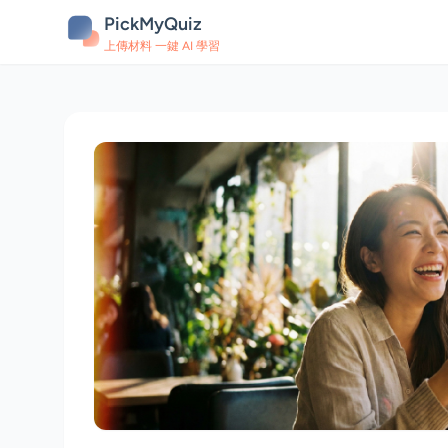
PickMyQuiz
上傳材料 一鍵 AI 學習