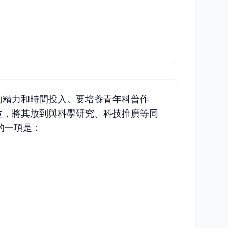
的精力和時間投入。要培養青年科普作
位，將其放到與科學研究、科技推廣等同
的一項是：