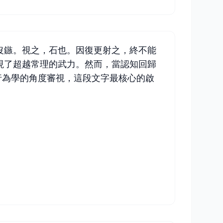
沒鏃。視之，石也。因復更射之，終不能
現了超越常理的武力。然而，當認知回歸
行為學的角度審視，這段文字最核心的啟