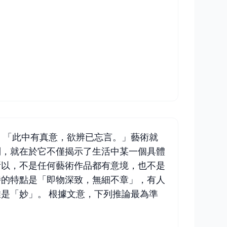
：「此中有真意，欲辨已忘言。」藝術就
別，就在於它不僅揭示了生活中某一個具體
所以，不是任何藝術作品都有意境，也不是
詩的特點是「即物深致，無細不章」，有人
是「妙」。 根據文意，下列推論最為準