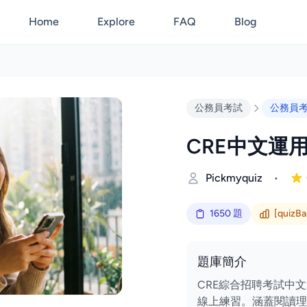
Home
Explore
FAQ
Blog
公務員考試
公務員
CRE中文運
Pickmyquiz
•
1650 題
[quizBan
題庫簡介
CRE綜合招聘考試中
線上練習。涵蓋閱讀理