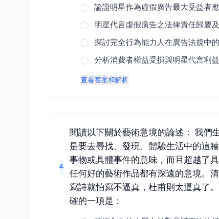
論證明星作為虛假廣告最大受益者
明星代言虛假廣告之法律責任歸屬
探討完全行為能力人在廣告法規中
分析消費者權益受損與明星代言利
查看答案和解析
閱讀以下關於藝術意境的論述： 我們
是要去尋找、發現、體驗生活中的這種
事物或具體事件的意味，而且超越了具
4
任何好的藝術作品都有深遠的意境。清
寫詩就怕寫不逼真，杜甫則太逼真了。
確的一項是：