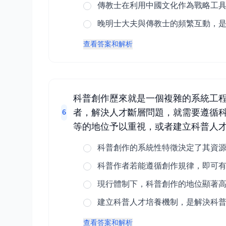
傳教士在利用中國文化作為戰略工
晚明士大夫與傳教士的頻繁互動，
查看答案和解析
科普創作歷來就是一個複雜的系統工
者，解決人才斷層問題，就需要遵循
6
等的地位予以重視，或者建立科普人才
科普創作的系統性特徵決定了其資
科普作者若能遵循創作規律，即可
現行體制下，科普創作的地位顯著
建立科普人才培養機制，是解決科
查看答案和解析