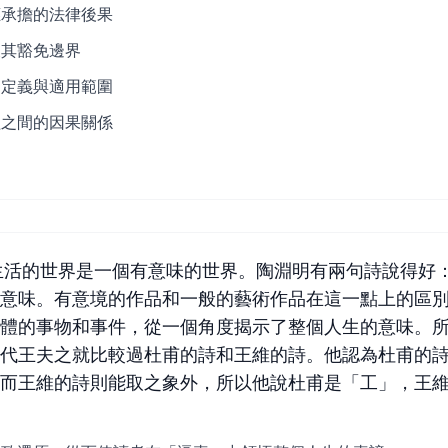
應承擔的法律後果
及其豁免邊界
的定義與適用範圍
益之間的因果關係
生活的世界是一個有意味的世界。陶淵明有兩句詩說得好
意味。有意境的作品和一般的藝術作品在這一點上的區
體的事物和事件，從一個角度揭示了整個人生的意味。
代王夫之就比較過杜甫的詩和王維的詩。他認為杜甫的
而王維的詩則能取之象外，所以他說杜甫是「工」，王維