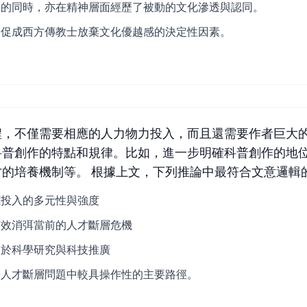
具的同時，亦在精神層面經歷了被動的文化滲透與認同。
是促成西方傳教士放棄文化優越感的決定性因素。
程，不僅需要相應的人力物力投入，而且還需要作者巨大
科普創作的特點和規律。比如，進一步明確科普創作的地
的培養機制等。 根據上文，下列推論中最符合文意邏輯
源投入的多元性與強度
有效消弭當前的人才斷層危機
高於科學研究與科技推廣
普人才斷層問題中較具操作性的主要路徑。