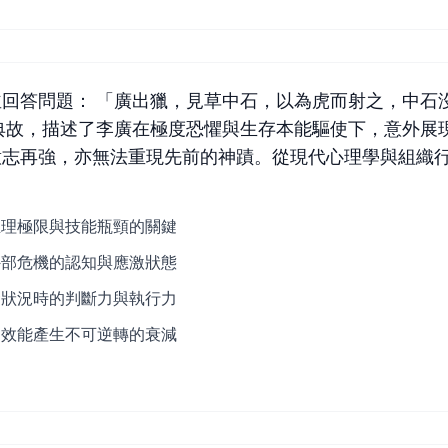
回答問題： 「廣出獵，見草中石，以為虎而射之，中石
典故，描述了李廣在極度恐懼與生存本能驅使下，意外展
意志再強，亦無法重現先前的神蹟。從現代心理學與組織
生理極限與技能瓶頸的關鍵
外部危機的認知與應激狀態
發狀況時的判斷力與執行力
為效能產生不可逆轉的衰減