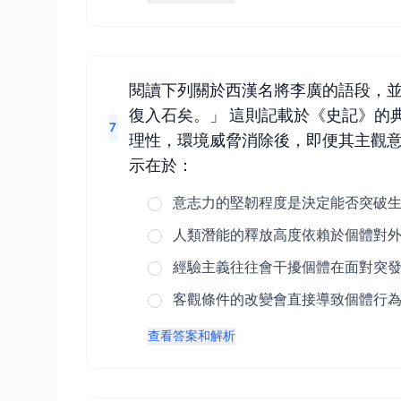
閱讀下列關於西漢名將李廣的語段，並
復入石矣。」 這則記載於《史記》的
7
理性，環境威脅消除後，即便其主觀
示在於：
意志力的堅韌程度是決定能否突破
人類潛能的釋放高度依賴於個體對
經驗主義往往會干擾個體在面對突
客觀條件的改變會直接導致個體行
查看答案和解析