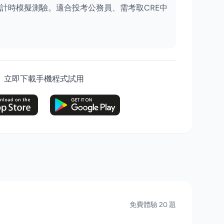
計時模擬測驗。適合投考公務員、需考取CRE中
立即下載手機程式試用
免費體驗 20 題