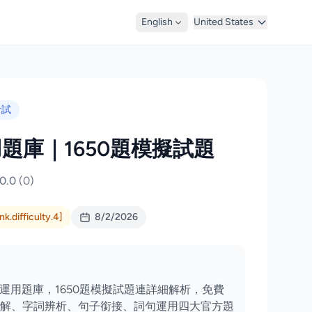
English
United States
考試
用題庫｜1650題模擬試題
0.0
(0)
k.difficulty.4]
8/2/2026
文運用題庫，1650題模擬試題連詳細解析，免費
解、字詞辨析、句子銜接、詞句運用四大官方題