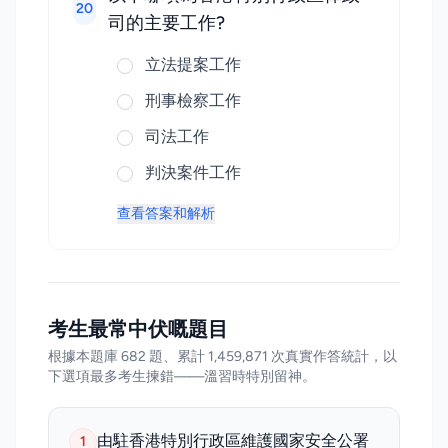
20
司的主要工作?
立法提案工作
刑事檢察工作
司法工作
判決案件工作
查看答案和解析
考生最常中伏嘅題目
根據本題庫 682 題、累計 1,459,871 次真實作答統計，以
下選項最多考生揀錯——溫習時特別留神。
由駐香港特別行政區維護國家安全公署
1