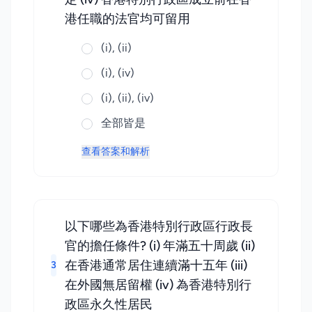
港任職的法官均可留用
(i), (ii)
(i), (iv)
(i), (ii), (iv)
全部皆是
查看答案和解析
以下哪些為香港特別行政區行政長
官的擔任條件? (i) 年滿五十周歲 (ii)
在香港通常居住連續滿十五年 (iii)
3
在外國無居留權 (iv) 為香港特別行
政區永久性居民