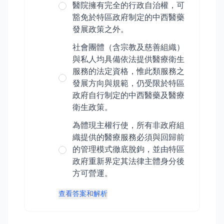
醫院擁有完全的行政自治權，可
豁免於特區政府制定的中西醫藥
發展政策之外。
社會團體（含宗教及慈善組織）
與私人均具備依法提供醫療衛生
服務的法定資格，惟此類服務之
發展方向與規範，仍受限於特區
政府自行制定的中西醫藥及醫療
衛生政策。
為體現主權行使，所有非政府組
織提供的醫療服務必須與回歸前
的管理模式徹底脫鉤，並由特區
政府重新界定其法律主體身分後
方可營運。
查看答案和解析