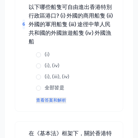
以下哪些船隻可自由進出香港特別
行政區港口? (i) 外國的商用船隻 (ii)
外國的軍用船隻 (iii) 途徑中華人民
6
共和國的外國旅遊船隻 (iv) 外國漁
船
(i)
(i), (iv)
(i), (iii), (iv)
全部皆是
查看答案和解析
在《基本法》框架下，關於香港特