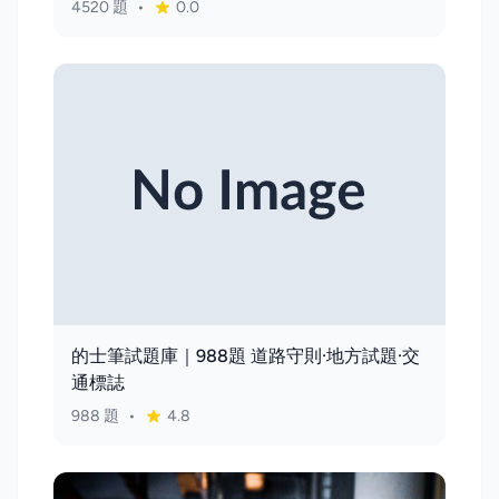
4520 題
•
0.0
的士筆試題庫｜988題 道路守則·地方試題·交
通標誌
988 題
•
4.8