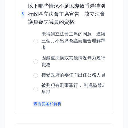
以下哪些情況不足以導致香港特別
行政區立法會主席宣告，該立法會
5
議員喪失議員的資格:
未得到立法會主席的同意，連續
三個月不出席會議而無合理解釋
者
因嚴重疾病或其他情況無力履行
職務
接受政府的委任而出任公務人員
被判犯有刑事罪行， 判處監禁3
星期
查看答案和解析