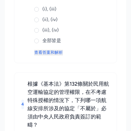
(i), (iii)
(ii), (iv)
(iii), (iv)
全部皆是
查看答案和解析
根據《基本法》第132條關於民用航
空運輸協定的管理權限，在不考慮
特殊授權的情況下，下列哪一項航
4
線安排所涉及的協定「不屬於」必
須由中央人民政府負責簽訂的範
疇？