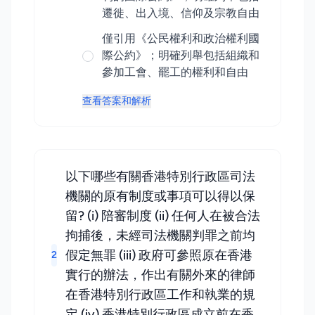
遷徙、出入境、信仰及宗教自由
僅引用《公民權利和政治權利國
際公約》；明確列舉包括組織和
參加工會、罷工的權利和自由
查看答案和解析
以下哪些有關香港特別行政區司法
機關的原有制度或事項可以得以保
留? (i) 陪審制度 (ii) 任何人在被合法
拘捕後，未經司法機關判罪之前均
假定無罪 (iii) 政府可參照原在香港
2
實行的辦法，作出有關外來的律師
在香港特別行政區工作和執業的規
定 (iv) 香港特別行政區成立前在香