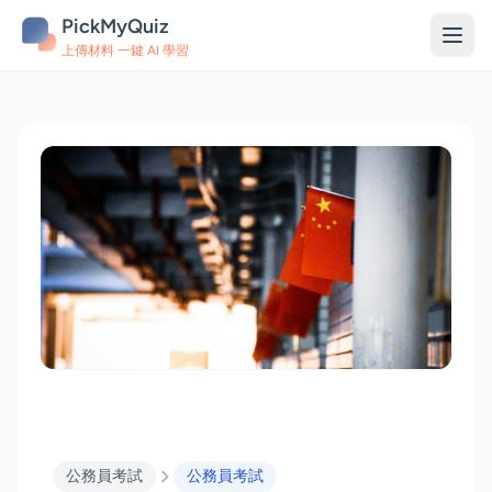
PickMyQuiz
上傳材料 一鍵 AI 學習
公務員考試
公務員考試