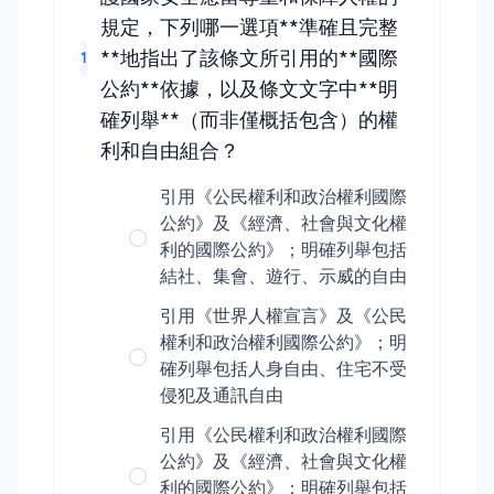
規定，下列哪一選項**準確且完整
**地指出了該條文所引用的**國際
1
公約**依據，以及條文文字中**明
確列舉**（而非僅概括包含）的權
利和自由組合？
引用《公民權利和政治權利國際
公約》及《經濟、社會與文化權
利的國際公約》；明確列舉包括
結社、集會、遊行、示威的自由
引用《世界人權宣言》及《公民
權利和政治權利國際公約》；明
確列舉包括人身自由、住宅不受
侵犯及通訊自由
引用《公民權利和政治權利國際
公約》及《經濟、社會與文化權
利的國際公約》；明確列舉包括