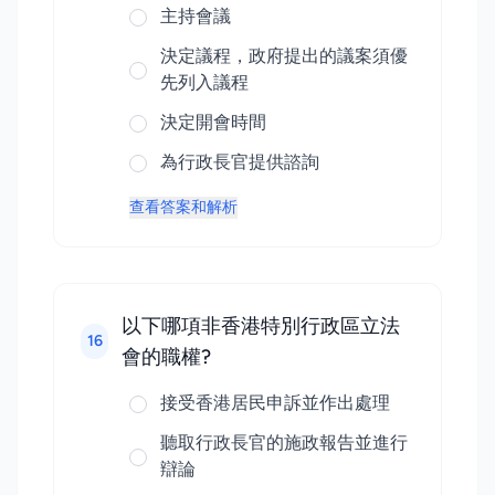
主持會議
決定議程，政府提出的議案須優
先列入議程
決定開會時間
為行政長官提供諮詢
查看答案和解析
以下哪項非香港特別行政區立法
16
會的職權?
接受香港居民申訴並作出處理
聽取行政長官的施政報告並進行
辯論