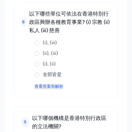
以下哪些單位可依法在香港特別行
政區興辦各種教育事業? (i) 宗教 (ii)
8
私人 (iii) 慈善
(i), (iii)
(ii), (iii)
(i), (ii)
全部皆是
查看答案和解析
以下哪個機構是香港特別行政區
9
的立法機關?