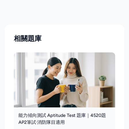
相關題庫
能力傾向測試 Aptitude Test 題庫｜4520題
AP2筆試·消防隊目適用