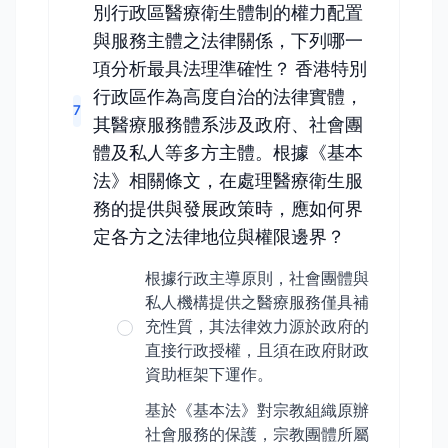
別行政區醫療衛生體制的權力配置
與服務主體之法律關係，下列哪一
項分析最具法理準確性？ 香港特別
行政區作為高度自治的法律實體，
7
其醫療服務體系涉及政府、社會團
體及私人等多方主體。根據《基本
法》相關條文，在處理醫療衛生服
務的提供與發展政策時，應如何界
定各方之法律地位與權限邊界？
根據行政主導原則，社會團體與
私人機構提供之醫療服務僅具補
充性質，其法律效力源於政府的
直接行政授權，且須在政府財政
資助框架下運作。
基於《基本法》對宗教組織原辦
社會服務的保護，宗教團體所屬