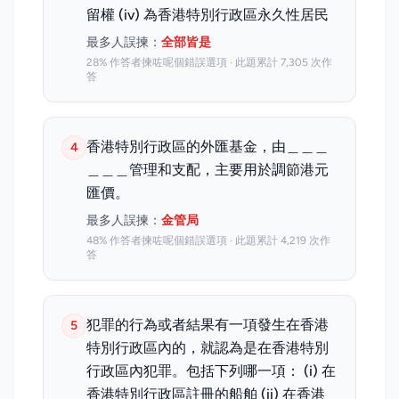
留權 (iv) 為香港特別行政區永久性居民
最多人誤揀：
全部皆是
28% 作答者揀咗呢個錯誤選項 · 此題累計 7,305 次作
答
香港特別行政區的外匯基金，由＿＿＿
4
＿＿＿管理和支配，主要用於調節港元
匯價。
最多人誤揀：
金管局
48% 作答者揀咗呢個錯誤選項 · 此題累計 4,219 次作
答
犯罪的行為或者結果有一項發生在香港
5
特別行政區內的，就認為是在香港特別
行政區內犯罪。包括下列哪一項： (i) 在
香港特別行政區註冊的船舶 (ii) 在香港