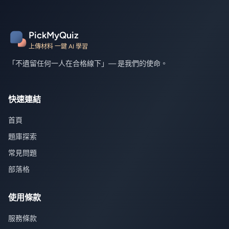
PickMyQuiz
上傳材料 一鍵 AI 學習
「不遺留任何一人在合格線下」— 是我們的使命。
快速連結
首頁
題庫探索
常見問題
部落格
使用條款
服務條款