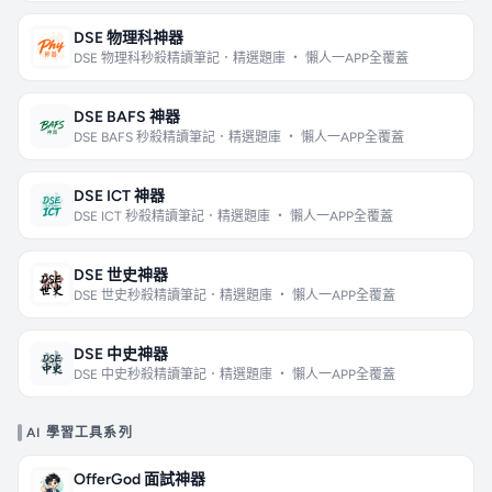
DSE 物理科神器
DSE 物理科秒殺精讀筆記．精選題庫 ・ 懶人一APP全覆蓋
DSE BAFS 神器
DSE BAFS 秒殺精讀筆記．精選題庫 ・ 懶人一APP全覆蓋
DSE ICT 神器
DSE ICT 秒殺精讀筆記．精選題庫 ・ 懶人一APP全覆蓋
DSE 世史神器
DSE 世史秒殺精讀筆記．精選題庫 ・ 懶人一APP全覆蓋
DSE 中史神器
DSE 中史秒殺精讀筆記．精選題庫 ・ 懶人一APP全覆蓋
AI 學習工具系列
OfferGod 面試神器