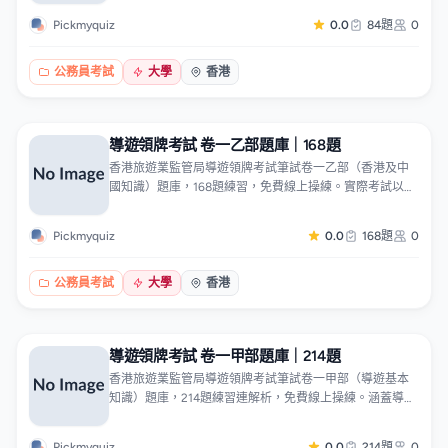
範疇。注意：實際考試全卷為問答題，本題庫以選擇題形
Pickmyquiz
0.0
84題
0
式操練知識點，助你一次合格。題目按考點分類，可針對
弱項專題操練，並附常見情境答題示例。
公務員考試
大學
香港
導遊領牌考試 卷一乙部題庫｜168題
香港旅遊業監管局導遊領牌考試筆試卷一乙部（香港及中
國知識）題庫，168題練習，免費線上操練。實際考試以填
充題形式考核香港知識170格及中國知識30格，本題庫以留
空填充配選項方式操練，涵蓋歷史、地理、景點、節慶及
Pickmyquiz
0.0
168題
0
時事考點，助你熟習分佈、一次合格。題目按香港及中國
知識分類，可針對弱項專題操練。
公務員考試
大學
香港
導遊領牌考試 卷一甲部題庫｜214題
香港旅遊業監管局導遊領牌考試筆試卷一甲部（導遊基本
知識）題庫，214題練習連解析，免費線上操練。涵蓋導遊
工作、旅遊業機構、相關法例、顧客保障、入境團運作、
旅客服務、減低風險、突發事件處理及講解技巧九大主
Pickmyquiz
0.0
214題
0