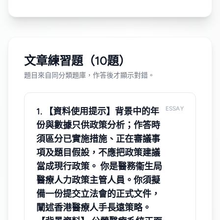
文章練習題（10題）
題目來自同分類題庫，作答後才顯示對錯。
ESSAY
1. 【資料使用提示】背景中的年
份與數據只供政策分析；作答時
須區分已實施措施、正在審議事
項及題目假設，不應把政策建議
當成現行政策。 你是醫務衞生局
醫療人力政策主管人員。你須擬
備一份提交立法會的正式文件，
闡述香港醫療人手長遠策略。