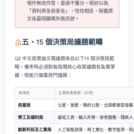
視作無效作答，直接不獲分。唔好以為
「資料齊全就安全」，恰恰相反，照搬原
文係最明顯嘅失敗訊號。
五、15 個決策局議題範疇
Q2 中文政策論文嘅議題來自以下15 個決策局範
疇。備考時必須對每局嘅核心政策議題有紮實掌
握，唔能只偏重熱門議題：
政策局
主要政策議題（示例）
房屋局
公屋、居屋、簡約公屋、北部都會區發展
勞工及福利局
最低工資、輸入外勞、安老服務、殘疾人
創新科技及工業局
人工智能政策、再工業化、數字經濟、科