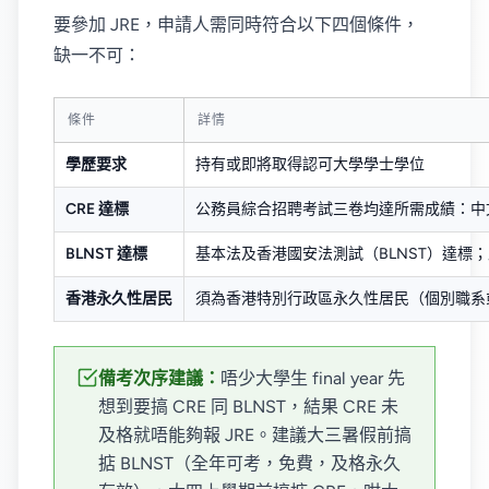
要參加 JRE，申請人需同時符合以下四個條件，
缺一不可：
條件
詳情
學歷要求
持有或即將取得認可大學學士學位
CRE 達標
公務員綜合招聘考試三卷均達所需成績：中
BLNST 達標
基本法及香港國安法測試（BLNST）達標
香港永久性居民
須為香港特別行政區永久性居民（個別職系
備考次序建議：
唔少大學生 final year 先
想到要搞 CRE 同 BLNST，結果 CRE 未
及格就唔能夠報 JRE。建議大三暑假前搞
掂 BLNST（全年可考，免費，及格永久