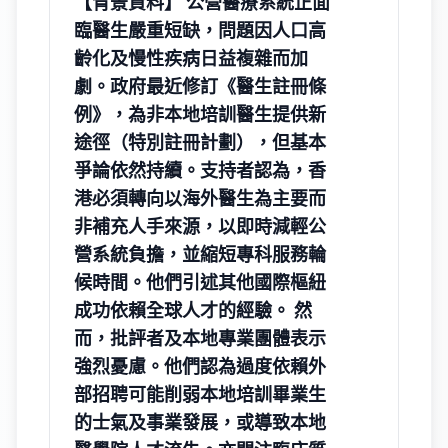
【背景資料】 公營醫療系統正面
臨醫生嚴重短缺，問題因人口高
齡化及慢性疾病日益複雜而加
劇。政府最近修訂《醫生註冊條
例》，為非本地培訓醫生提供新
途徑（特別註冊計劃），但基本
爭論依然持續。支持者認為，香
港必須轉向以海外醫生為主要而
非補充人手來源，以即時減輕公
營系統負擔，並縮短專科服務輪
候時間。他們引述其他國際樞紐
成功依賴全球人才的經驗。 然
而，批評者及本地專業團體表示
強烈憂慮。他們認為過度依賴外
部招聘可能削弱本地培訓畢業生
的士氣及事業發展，或導致本地