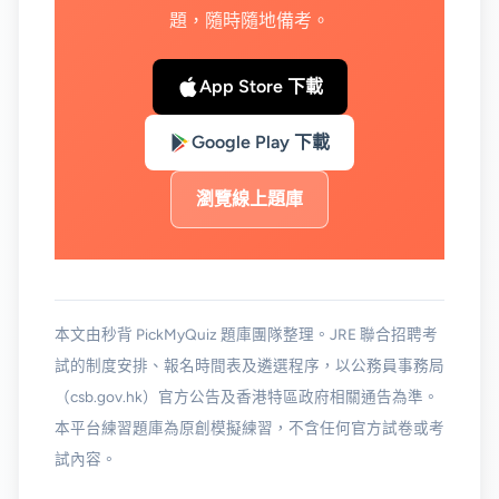
題，隨時隨地備考。
App Store 下載
Google Play 下載
瀏覽線上題庫
本文由秒背 PickMyQuiz 題庫團隊整理。JRE 聯合招聘考
試的制度安排、報名時間表及遴選程序，以公務員事務局
（csb.gov.hk）官方公告及香港特區政府相關通告為準。
本平台練習題庫為原創模擬練習，不含任何官方試卷或考
試內容。