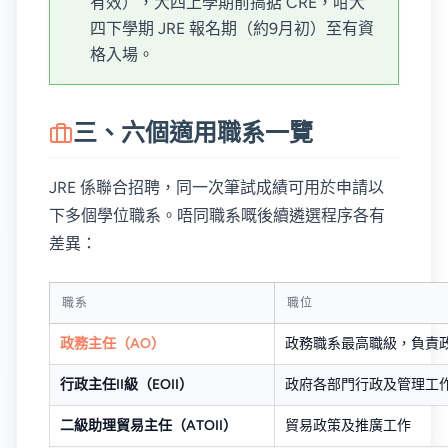
有效），大四上學期前搞掂 CRE，咁大
四下學期 JRE 報名期（約9月初）至有資
格入場。
三、六個適用職系一覽
JRE 係聯合招聘，同一次筆試成績可用於申請以
下多個學位職系。唔同職系嘅後續遴選程序各有
差異：
職系
職位
政務主任（AO）
政務職系最高職級，負責
行政主任II級（EOII）
政府各部門行政及管理工
二級助理貿易主任（ATOII）
貿易政策及推廣工作