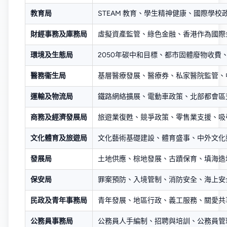
教育局
STEAM 教育、學生精神健康、國際學
財經事務及庫務局
虛擬資產監管、綠色金融、香港作為國際
環境及生態局
2050年碳中和目標、都市固體廢物收費
醫務衞生局
基層醫療發展、醫療券、私家醫院監管、
運輸及物流局
鐵路網絡擴展、電動車政策、北部都會區
商務及經濟發展局
旅遊業復甦、競爭政策、零售業支援、吸
文化體育及旅遊局
文化藝術基礎建設、體育盛事、中外文化
發展局
土地供應、棕地發展、古蹟保育、填海造
保安局
罪案預防、入境管制、消防安全、海上安
民政及青年事務局
青年發展、地區行政、義工服務、關愛共
公務員事務局
公務員人手編制、招聘與培訓、公務員管