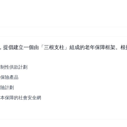
）
告書中，提倡建立一個由「三根支柱」組成的老年保障框架。
強制性供款計劃
的保險產品
保險計劃
基本保障的社會安全網