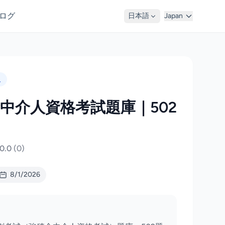
ログ
日本語
Japan
人
金中介人資格考試題庫｜502
0.0
(0)
8/1/2026