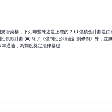
管架構，下列哪些陳述是正確的？ (i) 強積金計劃是由私
供款計劃 (iii) 除了《強制性公積金計劃條例》外，
995 年通過，為制度奠定法律基礎