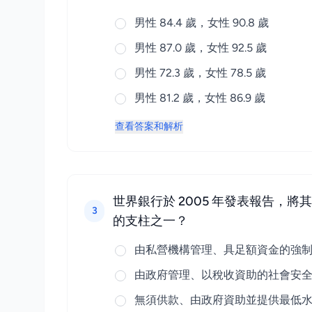
男性 84.4 歲，女性 90.8 歲
男性 87.0 歲，女性 92.5 歲
男性 72.3 歲，女性 78.5 歲
男性 81.2 歲，女性 86.9 歲
查看答案和解析
世界銀行於 2005 年發表報告，
3
的支柱之一？
由私營機構管理、具足額資金的強
由政府管理、以稅收資助的社會安
無須供款、由政府資助並提供最低