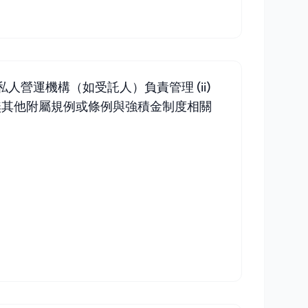
人營運機構（如受託人）負責管理 (ii)
並無其他附屬規例或條例與強積金制度相關