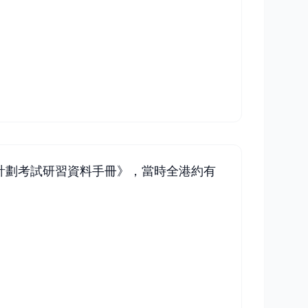
金計劃考試研習資料手冊》，當時全港約有