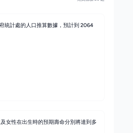
統計處的人口推算數據，預計到 2064
男性及女性在出生時的預期壽命分別將達到多