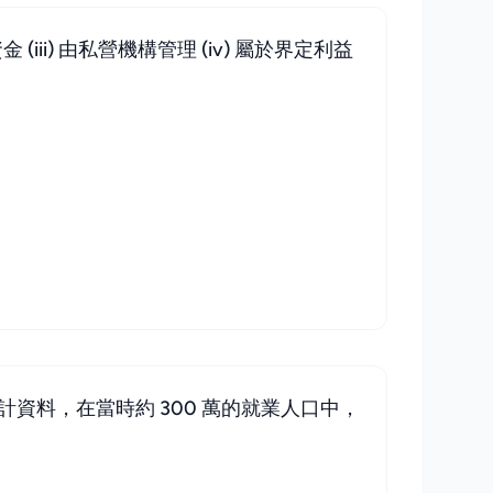
iii) 由私營機構管理 (iv) 屬於界定利益
資料，在當時約 300 萬的就業人口中，