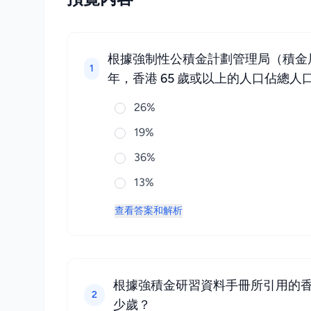
根據強制性公積金計劃管理局（積金
1
年，香港 65 歲或以上的人口佔總
26%
19%
36%
13%
查看答案和解析
根據強積金研習資料手冊所引用的香
2
少歲？