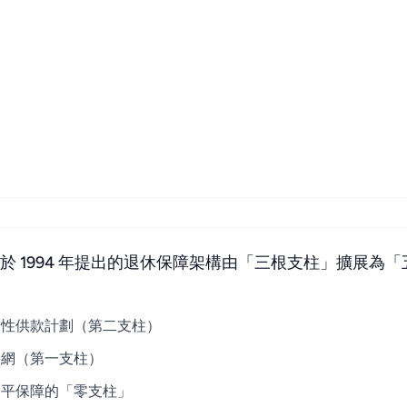
將其於 1994 年提出的退休保障架構由「三根支柱」擴展
制性供款計劃（第二支柱）
全網（第一支柱）
水平保障的「零支柱」