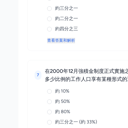
約三分之一
約二分之一
約四分之三
查看答案和解析
在2000年12月強積金制度正式
7
多少比例的工作人口享有某種形式的
約 10%
約 50%
約 80%
約三分之一 (約 33%)