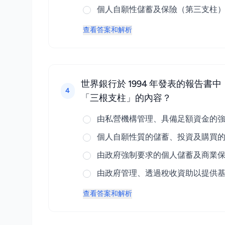
個人自願性儲蓄及保險（第三支柱
查看答案和解析
世界銀行於 1994 年發表的報
4
「三根支柱」的內容？
由私營機構管理、具備足額資金的
個人自願性質的儲蓄、投資及購買
由政府強制要求的個人儲蓄及商業
由政府管理、透過稅收資助以提供
查看答案和解析