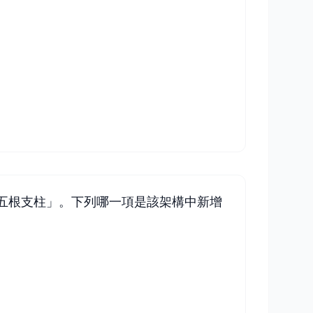
為「五根支柱」。下列哪一項是該架構中新增