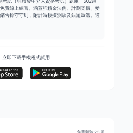
計劃考試（強積金中介人資格考試）題庫，502題
免費線上練習。涵蓋強積金法例、計劃架構、受
銷售操守守則，附計時模擬測驗及錯題重溫。適
立即下載手機程式試用
免費體驗 20 題