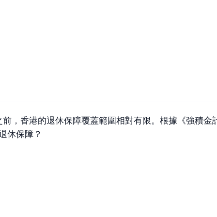
實施之前，香港的退休保障覆蓋範圍相對有限。根據《強積
退休保障？