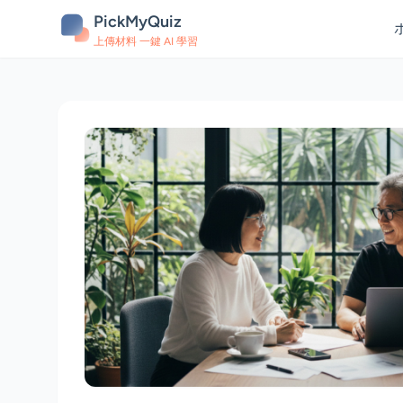
PickMyQuiz
上傳材料 一鍵 AI 學習