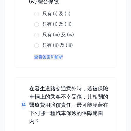
(iv) 綜合保險
只有 (i) 及 (ii)
只有 (i) 及 (iii)
只有 (iii) 及 (iv)
只有 (ii) 及 (iii)
查看答案和解析
在發生道路交通意外時，若被保險
車輛上的乘客不幸受傷，其相關的
醫療費用賠償責任，最可能涵蓋在
14
下列哪一種汽車保險的保障範圍
內？