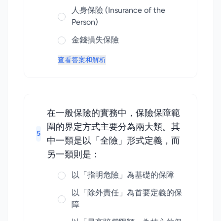
人身保險 (Insurance of the
Person)
金錢損失保險
查看答案和解析
在一般保險的實務中，保險保障範
圍的界定方式主要分為兩大類。其
5
中一類是以「全險」形式定義，而
另一類則是：
以「指明危險」為基礎的保障
以「除外責任」為首要定義的保
障