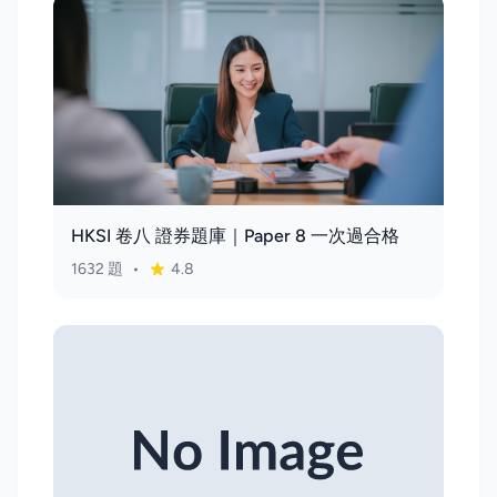
HKSI 卷八 證券題庫｜Paper 8 一次過合格
1632 題
•
4.8