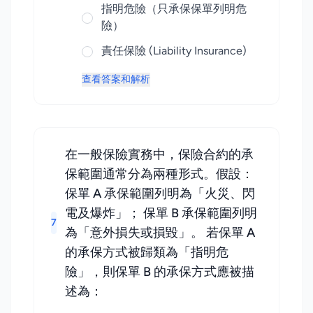
指明危險（只承保保單列明危
險）
責任保險 (Liability Insurance)
查看答案和解析
在一般保險實務中，保險合約的承
保範圍通常分為兩種形式。假設：
保單 A 承保範圍列明為「火災、閃
電及爆炸」； 保單 B 承保範圍列明
7
為「意外損失或損毀」。 若保單 A
的承保方式被歸類為「指明危
險」，則保單 B 的承保方式應被描
述為：