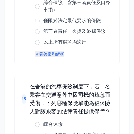
綜合保險（含第三者責任及自身
車損）
僅限於法定最低要求的保險
第三者責任、火災及盜竊保險
以上所有選項均適用
查看答案和解析
在香港的汽車保險制度下，若一名
乘客在交通意外中因司機的疏忽而
15
受傷，下列哪種保險單能為被保險
人對該乘客的法律責任提供保障？
綜合保險