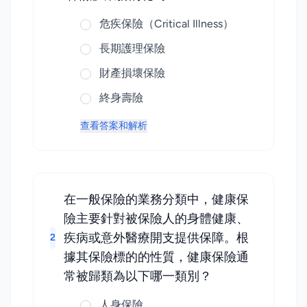
危疾保險（Critical Illness）
長期護理保險
財產損壞保險
終身壽險
查看答案和解析
在一般保險的業務分類中，健康保
險主要針對被保險人的身體健康、
疾病或意外醫療開支提供保障。根
2
據其保險標的的性質，健康保險通
常被歸類為以下哪一類別？
人身保險