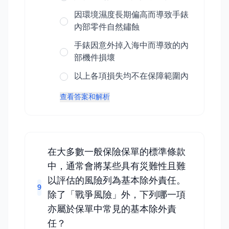
因環境濕度長期偏高而導致手錶
內部零件自然鏽蝕
手錶因意外掉入海中而導致的內
部機件損壞
以上各項損失均不在保障範圍內
查看答案和解析
在大多數一般保險保單的標準條款
中，通常會將某些具有災難性且難
以評估的風險列為基本除外責任。
9
除了「戰爭風險」外，下列哪一項
亦屬於保單中常見的基本除外責
任？