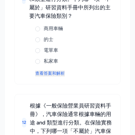
屬於」研習資料手冊中所列出的主
要汽車保險類別？
商用車輛
的士
電單車
私家車
查看答案和解析
根據《一般保險營業員研習資料手
冊》，汽車保險通常根據車輛的用
途 and 類型進行分類。在保險實務
12
中，下列哪一項「不屬於」汽車保