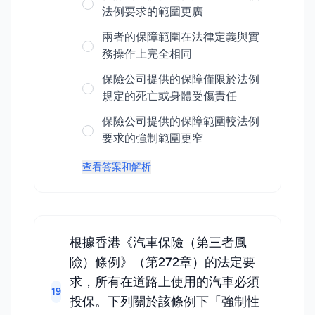
法例要求的範圍更廣
兩者的保障範圍在法律定義與實
務操作上完全相同
保險公司提供的保障僅限於法例
規定的死亡或身體受傷責任
保險公司提供的保障範圍較法例
要求的強制範圍更窄
查看答案和解析
根據香港《汽車保險（第三者風
險）條例》（第272章）的法定要
求，所有在道路上使用的汽車必須
19
投保。下列關於該條例下「強制性