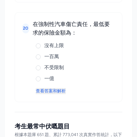
在強制性汽車傷亡責任，最低要
20
求的保險金額為：
沒有上限
一百萬
不受限制
一億
查看答案和解析
考生最常中伏嘅題目
根據本題庫 651 題、累計 773,041 次真實作答統計，以下