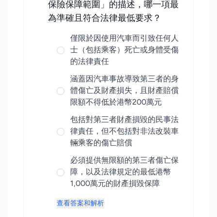
保險保障範圍」的描述，哪一項最
為準確且符合法律最低要求？
僅限於因使用汽車而引致任何人
士（包括乘客）死亡或身體受傷
的法律責任
涵蓋因汽車事故導致第三者的身
體傷亡及財產損失，且財產賠償
限額不得低於港幣200萬元
包括對第三者財產損毀的民事法
律責任，但不包括對非法改裝車
輛乘客的傷亡賠償
必須提供無限額的第三者傷亡保
障，以及法律規定的最低港幣
1,000萬元的財產損毀保障
查看答案和解析