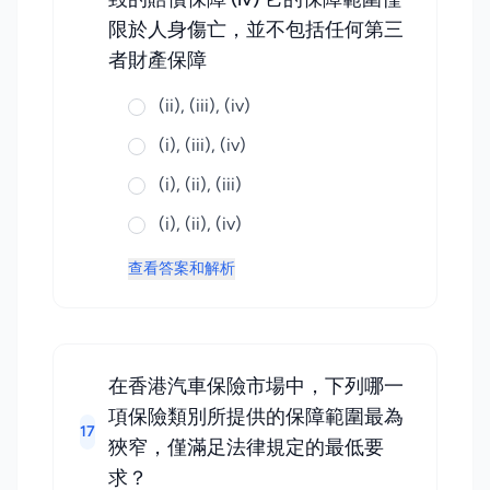
限於人身傷亡，並不包括任何第三
者財產保障
(ii), (iii), (iv)
(i), (iii), (iv)
(i), (ii), (iii)
(i), (ii), (iv)
查看答案和解析
在香港汽車保險市場中，下列哪一
項保險類別所提供的保障範圍最為
17
狹窄，僅滿足法律規定的最低要
求？