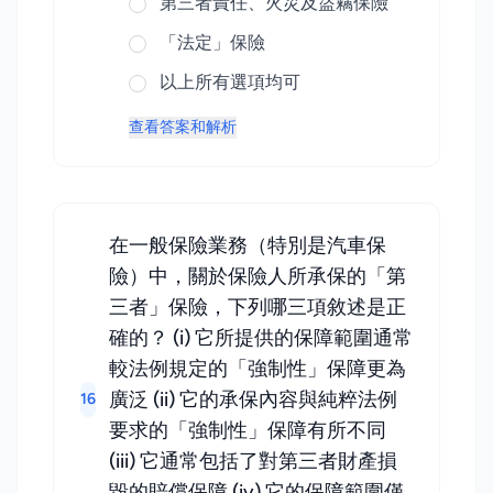
第三者責任、火災及盜竊保險
「法定」保險
以上所有選項均可
查看答案和解析
在一般保險業務（特別是汽車保
險）中，關於保險人所承保的「第
三者」保險，下列哪三項敘述是正
確的？ (i) 它所提供的保障範圍通常
較法例規定的「強制性」保障更為
廣泛 (ii) 它的承保內容與純粹法例
16
要求的「強制性」保障有所不同
(iii) 它通常包括了對第三者財產損
毀的賠償保障 (iv) 它的保障範圍僅