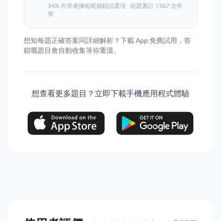
34% 作答者揀咗呢個錯誤選項 · 此題累計 1,567 次作
答
想知每題正確答案同詳細解析？下載 App 免費試用，答
錯嘅題目會自動收集等你重溫。
想查看更多題目？立即下載手機應用程式體驗