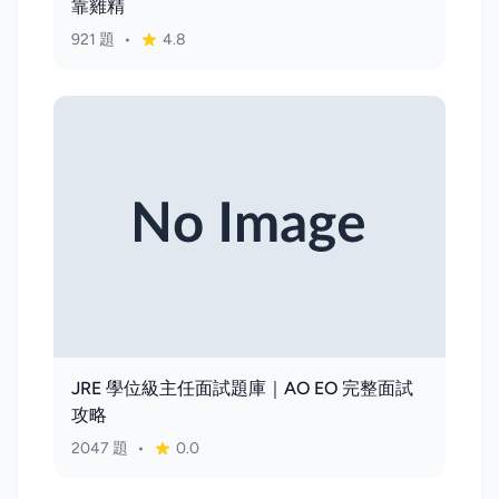
靠雞精
921 題
•
4.8
JRE 學位級主任面試題庫｜AO EO 完整面試
攻略
2047 題
•
0.0