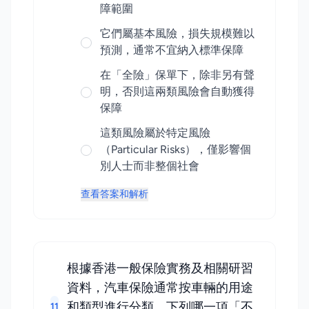
障範圍
它們屬基本風險，損失規模難以
預測，通常不宜納入標準保障
在「全險」保單下，除非另有聲
明，否則這兩類風險會自動獲得
保障
這類風險屬於特定風險
（Particular Risks），僅影響個
別人士而非整個社會
查看答案和解析
根據香港一般保險實務及相關研習
資料，汽車保險通常按車輛的用途
和類型進行分類。下列哪一項「不
11