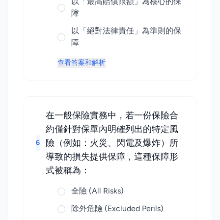
以「最高賠償限額」為核心的保
障
以「絕對法律責任」為準則的保
障
查看答案和解析
在一般保險實務中，若一份保險合
約僅針對保單內明確列出的特定風
險（例如：火災、閃電及爆炸）所
6
導致的損失提供保障，這種保障形
式被稱為：
全險 (All Risks)
除外危險 (Excluded Perils)