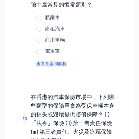
險中最常見的慣常類別？
私家車
出租汽車
商用車輛
電單車
查看答案和解析
在香港的汽車保險市場中，下列哪
些類型的保險單會為受保車輛本身
的損失或毀壞提供賠償保障？ (i)
13
「法令」保險 (ii) 第三者責任保險
(iii) 第三者責任、火災及盜竊保險