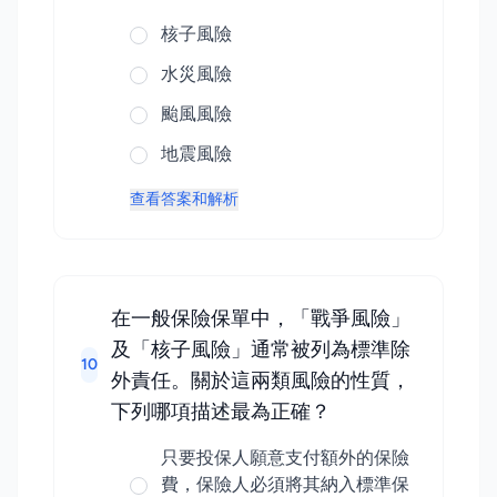
核子風險
水災風險
颱風風險
地震風險
查看答案和解析
在一般保險保單中，「戰爭風險」
及「核子風險」通常被列為標準除
10
外責任。關於這兩類風險的性質，
下列哪項描述最為正確？
只要投保人願意支付額外的保險
費，保險人必須將其納入標準保