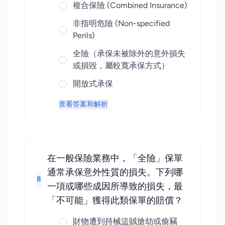
複合保險 (Combined Insurance)
非指明危險 (Non-specified
Perils)
全險（承保未被除外的意外損失
或損毀，屬較寬承保方式）
開放式承保
查看答案和解析
在一般保險業務中，「全險」保單
通常承保意外性質的損失。下列哪
8
一項或哪些成因所導致的損失，最
「不可能」獲得此類保單的賠償？
財物遭到持械盜賊搶劫或偷竊