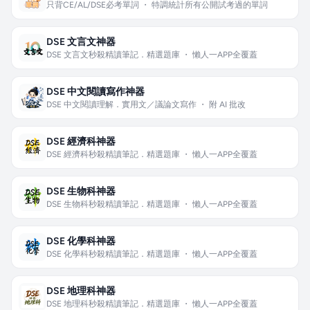
只背CE/AL/DSE必考單詞 ・ 特調統計所有公開試考過的單詞
DSE 文言文神器
DSE 文言文秒殺精讀筆記．精選題庫 ・ 懶人一APP全覆蓋
DSE 中文閱讀寫作神器
DSE 中文閱讀理解．實用文／議論文寫作 ・ 附 AI 批改
DSE 經濟科神器
DSE 經濟科秒殺精讀筆記．精選題庫 ・ 懶人一APP全覆蓋
DSE 生物科神器
DSE 生物科秒殺精讀筆記．精選題庫 ・ 懶人一APP全覆蓋
DSE 化學科神器
DSE 化學科秒殺精讀筆記．精選題庫 ・ 懶人一APP全覆蓋
DSE 地理科神器
DSE 地理科秒殺精讀筆記．精選題庫 ・ 懶人一APP全覆蓋