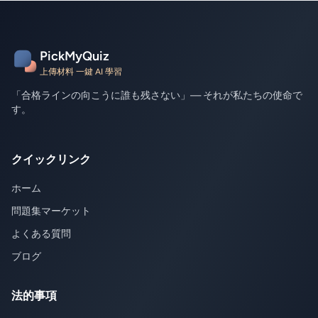
PickMyQuiz
上傳材料 一鍵 AI 學習
「合格ラインの向こうに誰も残さない」— それが私たちの使命で
す。
クイックリンク
ホーム
問題集マーケット
よくある質問
ブログ
法的事項