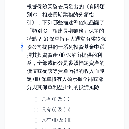
根據保險業監管局發出的《有關類
別 C－相連長期業務的分類指
引》，下列哪些描述準確地凸顯了
「類別 C－相連長期業務」保單的
特點？ (i) 保單持有人通常有權從保
險公司提供的一系列投資基金中選
2
擇其投資資產 (ii) 保單所提供的利
益，全部或部分是參照指定資產的
價值或從該等資產所得的收入而釐
定 (iii) 保單持有人須承擔全部或部
分與其保單利益掛鉤的投資風險
只有 (i) 及 (ii)
只有 (i) 及 (iii)
只有 (ii) 及 (iii)