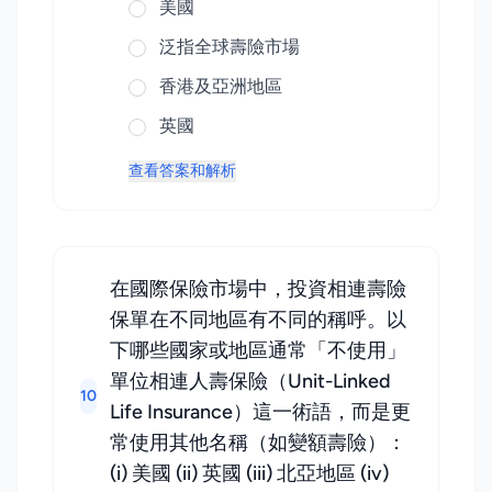
美國
泛指全球壽險市場
香港及亞洲地區
英國
查看答案和解析
在國際保險市場中，投資相連壽險
保單在不同地區有不同的稱呼。以
下哪些國家或地區通常「不使用」
單位相連人壽保險（Unit-Linked
10
Life Insurance）這一術語，而是更
常使用其他名稱（如變額壽險）：
(i) 美國 (ii) 英國 (iii) 北亞地區 (iv)