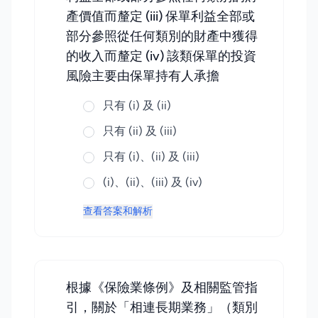
產價值而釐定 (iii) 保單利益全部或
部分參照從任何類別的財產中獲得
的收入而釐定 (iv) 該類保單的投資
風險主要由保單持有人承擔
只有 (i) 及 (ii)
只有 (ii) 及 (iii)
只有 (i)、(ii) 及 (iii)
(i)、(ii)、(iii) 及 (iv)
查看答案和解析
根據《保險業條例》及相關監管指
引，關於「相連長期業務」（類別