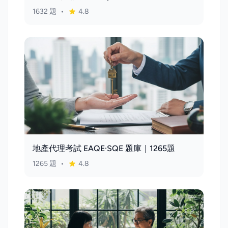
1632 題
•
4.8
地產代理考試 EAQE·SQE 題庫｜1265題
1265 題
•
4.8