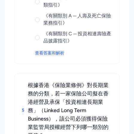
類指引》
《有關類別 A ─ 人壽及死亡保險
業務指引》
《有關類別 C ─ 投資相連壽險產
品披露指引》
查看答案和解析
根據香港《保險業條例》對長期業
務的分類，若一家保險公司擬在香
港經營及承保「投資相連長期業
務」（Linked Long Term
5
Business），該公司必須獲得保險
業監管局授權經營下列哪一類別的