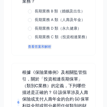
業務？
長期業務 B 類（婚姻及出生）
長期業務 A 類（人壽及年金）
長期業務 D 類（永久健康）
長期業務 C 類（投資相連業務）
查看答案和解析
根據《保險業條例》及相關監管指
引，關於「投資相連長期保單」
（類別C業務）的定義，下列哪些
描述是正確的？ (i) 該保單涉及人壽
保險或支付人壽年金的合約 (ii) 保單
6
利益全部或部分參照任何類別的財