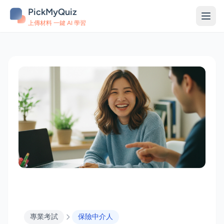
PickMyQuiz
上傳材料 一鍵 AI 學習
專業考試
保險中介人