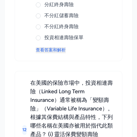
分紅終身壽險
不分紅儲蓄壽險
不分紅終身壽險
投資相連壽險保單
查看答案和解析
在美國的保險市場中，投資相連壽
險（Linked Long Term
Insurance）通常被稱為「變額壽
險」（Variable Life Insurance）。
根據其保費結構與產品特性，下列
哪些名稱在美國亦被用於指代此類
12
產品？ (i) 靈活保費變額壽險