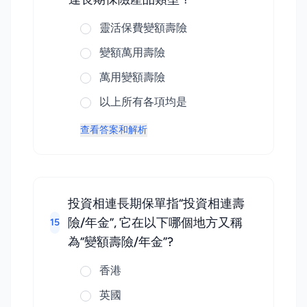
靈活保費變額壽險
變額萬用壽險
萬用變額壽險
以上所有各項均是
查看答案和解析
投資相連長期保單指“投資相連壽
險/年金”, 它在以下哪個地方又稱
15
為“變額壽險/年金”?
香港
英國