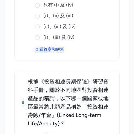
只有 (i) 及 (iv)
(i)、(ii) 及 (iii)
(ii)、(iii) 及 (iv)
(i)、(iii) 及 (iv)
查看答案和解析
根據《投資相連長期保險》研習資
料手冊，關於不同地區對投資相連
產品的稱謂，以下哪一個國家或地
9
區最常將此類產品稱為「投資相連
壽險/年金」(Linked Long-term
Life/Annuity)？