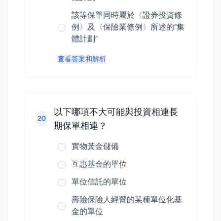
該等保單同時屬於〈證券投資條
例〉及〈保險業條例〉所述的“集
體計劃”
查看答案和解析
以下哪項不大可能與投資相連長
20
期保單相連？
實物黃金儲備
互惠基金的單位
單位信託的單位
壽險保險人經營的某種單位化基
金的單位