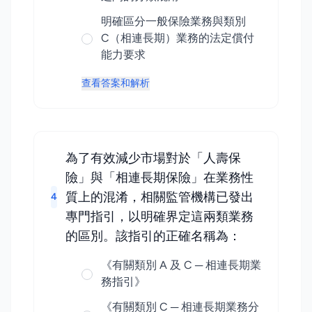
明確區分一般保險業務與類別
C（相連長期）業務的法定償付
能力要求
查看答案和解析
為了有效減少市場對於「人壽保
險」與「相連長期保險」在業務性
質上的混淆，相關監管機構已發出
4
專門指引，以明確界定這兩類業務
的區別。該指引的正確名稱為：
《有關類別 A 及 C ─ 相連長期業
務指引》
《有關類別 C ─ 相連長期業務分