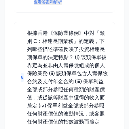
查看答案和解析
根據香港《保險業條例》中對「類
別 C：相連長期業務」的定義，下
列哪些描述準確反映了投資相連長
期保單的法定特點？ (i) 該類保單被
界定為並非由人壽保險組成的個人
保險業務 (ii) 該類保單包含人壽保險
8
合約及支付年金合約 (iii) 保單利益
全部或部分參照任何種類的財產價
值，或從該等財產中獲得的收入而
釐定 (iv) 保單利益全部或部分參照
任何財產價值的波動情況，或參照
任何財產價值的指數波動而釐定