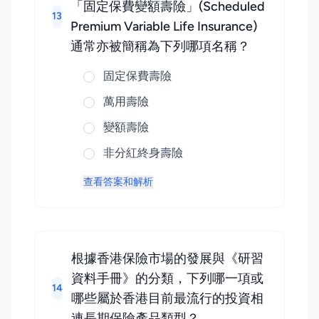
「固定保費變額壽險」(Scheduled
13
Premium Variable Life Insurance)
通常亦被簡稱為下列哪項名稱？
固定保費壽險
萬用壽險
變額壽險
非分紅終身壽險
查看答案和解析
根據香港保險市場的發展與《研習
資料手冊》的分類，下列哪一項或
14
哪些屬於香港目前最流行的投資相
連長期保險產品類型？