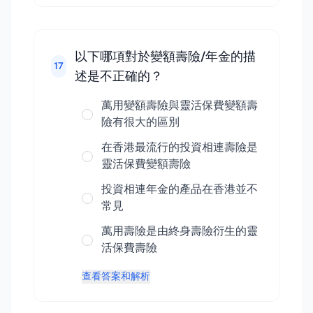
以下哪項對於變額壽險/年金的描
17
述是不正確的？
萬用變額壽險與靈活保費變額壽
險有很大的區別
在香港最流行的投資相連壽險是
靈活保費變額壽險
投資相連年金的產品在香港並不
常見
萬用壽險是由終身壽險衍生的靈
活保費壽險
查看答案和解析