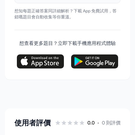
想知每題正確答案同詳細解析？下載 App 免費試用，答
錯嘅題目會自動收集等你重溫。
想查看更多題目？立即下載手機應用程式體驗
使用者評價
0.0
•
0 則評價