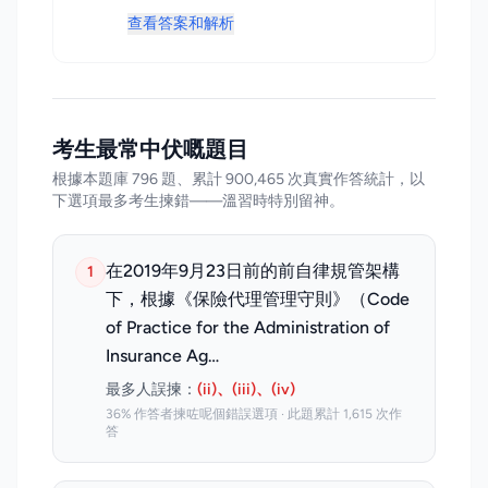
查看答案和解析
考生最常中伏嘅題目
根據本題庫 796 題、累計 900,465 次真實作答統計，以
下選項最多考生揀錯——溫習時特別留神。
在2019年9月23日前的前自律規管架構
1
下，根據《保險代理管理守則》（Code
of Practice for the Administration of
Insurance Ag…
最多人誤揀：
(ii)、(iii)、(iv)
36% 作答者揀咗呢個錯誤選項 · 此題累計 1,615 次作
答