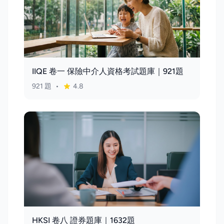
IIQE 卷一 保險中介人資格考試題庫｜921題
921 題
•
4.8
HKSI 卷八 證券題庫｜1632題