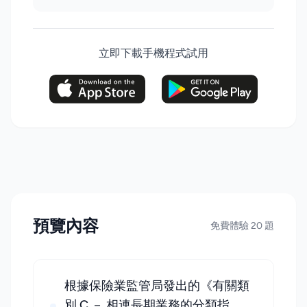
立即下載手機程式試用
預覽內容
免費體驗 20 題
根據保險業監管局發出的《有關類
別 C － 相連長期業務的分類指