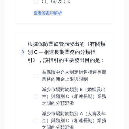
(i)、(ii) 及 (iii)
查看答案和解析
根據保險業監管局發出的《有關類
別 C ─ 相連長期業務的分類指
3
引》，該指引的主要發出目的是：
為保險中介人制定銷售相連長期
業務的佣金上限與限制
減少市場對於類別 B（婚姻及出
生）與類別 C（相連長期）業務
之間的分類混淆
減少市場對於類別 A（人壽及年
金）與類別 C（相連長期）業務
之間的分類混淆