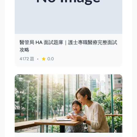
醫管局 HA 面試題庫｜護士專職醫療完整面試
攻略
4172 題
•
0.0