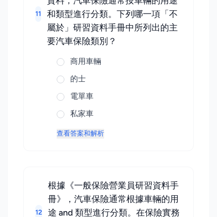
資料，汽車保險通常按車輛的用途
和類型進行分類。下列哪一項「不
11
屬於」研習資料手冊中所列出的主
要汽車保險類別？
商用車輛
的士
電單車
私家車
查看答案和解析
根據《一般保險營業員研習資料手
冊》，汽車保險通常根據車輛的用
途 and 類型進行分類。在保險實務
12