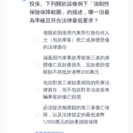
投保。下列關於該條例下「強制性
保險保障範圍」的描述，哪一項最
為準確且符合法律最低要求？
僅限於因使用汽車而引致任何人
士（包括乘客）死亡或身體受傷
的法律責任
涵蓋因汽車事故導致第三者的身
體傷亡及財產損失，且財產賠償
限額不得低於港幣200萬元
包括對第三者財產損毀的民事法
律責任，但不包括對非法改裝車
輛乘客的傷亡賠償
必須提供無限額的第三者傷亡保
障，以及法律規定的最低港幣
1,000萬元的財產損毀保障