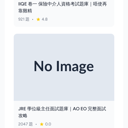
IIQE 卷一 保險中介人資格考試題庫｜唔使再
靠雞精
921 題
•
4.8
JRE 學位級主任面試題庫｜AO EO 完整面試
攻略
2047 題
•
0.0