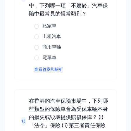
中，下列哪一項「不屬於」汽車保
險中最常見的慣常類別？
私家車
出租汽車
商用車輛
電單車
查看答案和解析
在香港的汽車保險市場中，下列哪
些類型的保險單會為受保車輛本身
的損失或毀壞提供賠償保障？ (i)
13
「法令」保險 (ii) 第三者責任保險