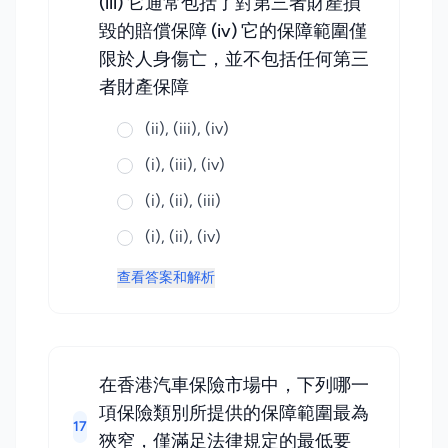
(iii) 它通常包括了對第三者財產損
毀的賠償保障 (iv) 它的保障範圍僅
限於人身傷亡，並不包括任何第三
者財產保障
(ii), (iii), (iv)
(i), (iii), (iv)
(i), (ii), (iii)
(i), (ii), (iv)
查看答案和解析
在香港汽車保險市場中，下列哪一
項保險類別所提供的保障範圍最為
17
狹窄，僅滿足法律規定的最低要