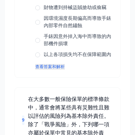
財物遭到持械盜賊搶劫或偷竊
因環境濕度長期偏高而導致手錶
內部零件自然鏽蝕
手錶因意外掉入海中而導致的內
部機件損壞
以上各項損失均不在保障範圍內
查看答案和解析
在大多數一般保險保單的標準條款
中，通常會將某些具有災難性且難
以評估的風險列為基本除外責任。
9
除了「戰爭風險」外，下列哪一項
亦屬於保單中常見的基本除外責