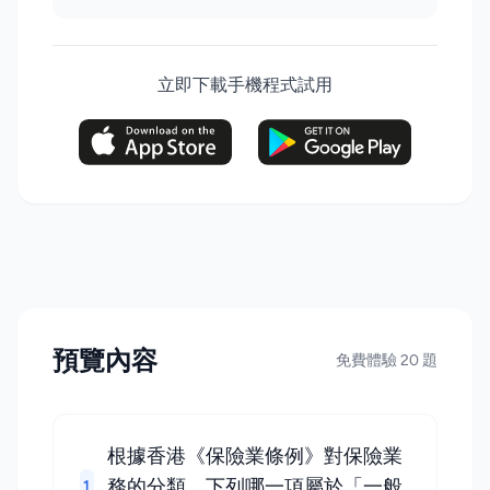
立即下載手機程式試用
預覽內容
免費體驗 20 題
根據香港《保險業條例》對保險業
務的分類，下列哪一項屬於「一般
1