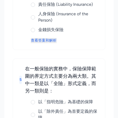
責任保險 (Liability Insurance)
人身保險 (Insurance of the
Person)
金錢損失保險
查看答案和解析
在一般保險的實務中，保險保障範
圍的界定方式主要分為兩大類。其
5
中一類是以「全險」形式定義，而
另一類則是：
以「指明危險」為基礎的保障
以「除外責任」為首要定義的保
障