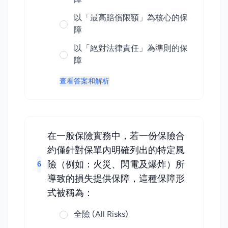
以「最高賠償限額」為核心的保
障
以「絕對法律責任」為準則的保
障
查看答案和解析
在一般保險實務中，若一份保險合
約僅針對保單內明確列出的特定風
險（例如：火災、閃電及爆炸）所
6
導致的損失提供保障，這種保障形
式被稱為：
全險 (All Risks)