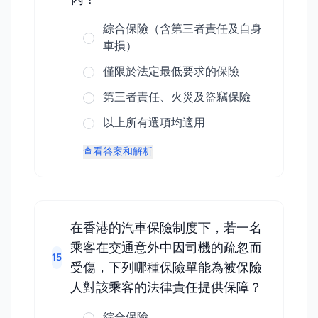
綜合保險（含第三者責任及自身
車損）
僅限於法定最低要求的保險
第三者責任、火災及盜竊保險
以上所有選項均適用
查看答案和解析
在香港的汽車保險制度下，若一名
乘客在交通意外中因司機的疏忽而
15
受傷，下列哪種保險單能為被保險
人對該乘客的法律責任提供保障？
綜合保險