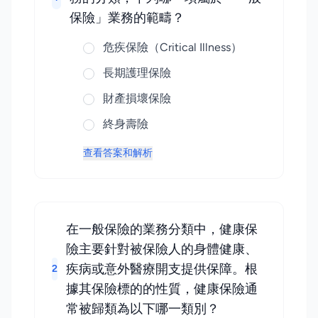
保險」業務的範疇？
危疾保險（Critical Illness）
長期護理保險
財產損壞保險
終身壽險
查看答案和解析
在一般保險的業務分類中，健康保
險主要針對被保險人的身體健康、
疾病或意外醫療開支提供保障。根
2
據其保險標的的性質，健康保險通
常被歸類為以下哪一類別？