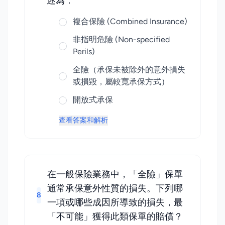
述為：
複合保險 (Combined Insurance)
非指明危險 (Non-specified
Perils)
全險（承保未被除外的意外損失
或損毀，屬較寬承保方式）
開放式承保
查看答案和解析
在一般保險業務中，「全險」保單
通常承保意外性質的損失。下列哪
8
一項或哪些成因所導致的損失，最
「不可能」獲得此類保單的賠償？