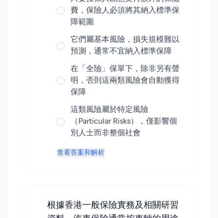
費，保險人必須將其納入標準保
障範圍
它們屬基本風險，損失規模難以
預測，通常不宜納入標準保障
在「全險」保單下，除非另有聲
明，否則這兩類風險會自動獲得
保障
這類風險屬於特定風險
（Particular Risks），僅影響個
別人士而非整個社會
查看答案和解析
根據香港一般保險實務及相關研習