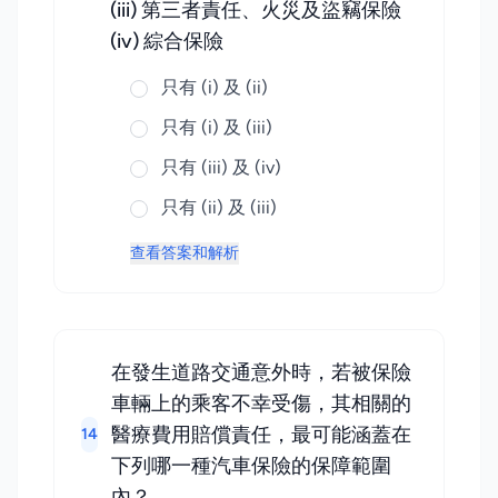
(iii) 第三者責任、火災及盜竊保險
(iv) 綜合保險
只有 (i) 及 (ii)
只有 (i) 及 (iii)
只有 (iii) 及 (iv)
只有 (ii) 及 (iii)
查看答案和解析
在發生道路交通意外時，若被保險
車輛上的乘客不幸受傷，其相關的
醫療費用賠償責任，最可能涵蓋在
14
下列哪一種汽車保險的保障範圍
內？