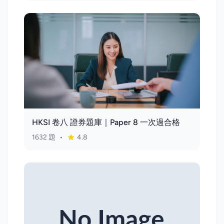
HKSI 卷八 證券題庫｜Paper 8 一次過合格
1632 題
•
4.8