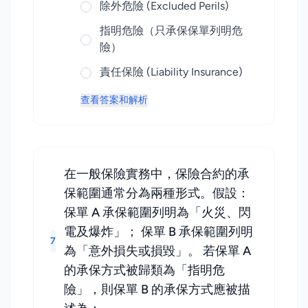
除外危險 (Excluded Perils)
指明危險（只承保保單列明危
險）
責任保險 (Liability Insurance)
查看答案和解析
在一般保險實務中，保險合約的承
保範圍通常分為兩種形式。假設：
保單 A 承保範圍列明為「火災、閃
電及爆炸」； 保單 B 承保範圍列明
7
為「意外損失或損毀」。 若保單 A
的承保方式被歸類為「指明危
險」，則保單 B 的承保方式應被描