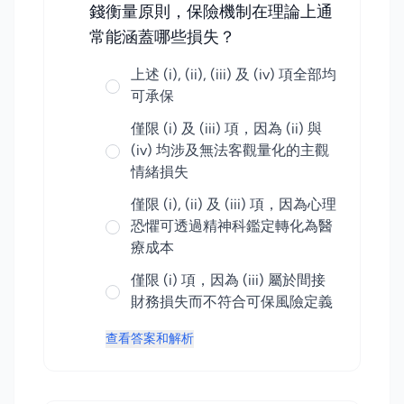
錢衡量原則，保險機制在理論上通
常能涵蓋哪些損失？
上述 (i), (ii), (iii) 及 (iv) 項全部均
可承保
僅限 (i) 及 (iii) 項，因為 (ii) 與
(iv) 均涉及無法客觀量化的主觀
情緒損失
僅限 (i), (ii) 及 (iii) 項，因為心理
恐懼可透過精神科鑑定轉化為醫
療成本
僅限 (i) 項，因為 (iii) 屬於間接
財務損失而不符合可保風險定義
查看答案和解析