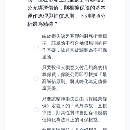
公允經濟價值，則根據保險的基本
運作原理與補償原則，下列哪項分
析最為精確？
由於損失缺乏客觀的財務衡量標
準，該風險不符合補償原則的運
作基礎，故通常被歸類為不可保
風險。
只要投保人願意支付足夠高的精
算保費，保險公司即可根據「最
高誠信原則」將其轉化為定值保
單受保。
只要該精神損失是由《保險業條
例》定義下的「意外事故」直接
導致，則其性質將自動從情感價
值轉化為法律上的可保權益。