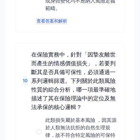
或身體變化均不應納入風險定義
範疇。
查看答案和解析
在保險實務中，針對「因摯友離世
而產生的情感價值損失」，若要判
斷其是否具備可保性，必須通過一
系列邏輯篩選。下列關於此類風險
10
性質的綜合分析，哪一項最準確地
描述了其在保險理論中的定位及無
法承保的核心邏輯？
此類損失屬於基本風險 ，因其源
於人類無法抗拒的自然生理規
律，故不符合特定風險的可保特