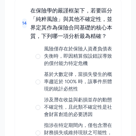
在保險學的嚴謹框架下，若要區分
「純粹風險」與其他不確定性，並
14
界定其作為保險合同基礎的核心本
質，下列哪一項分析最為精確？
風險僅存在於保險人資產負債表
失衡時，即因精算假設錯誤導致
的償付能力特定危機
基於大數定律，當損失發生的概
率趨近於 100% 時，該事件所體
現的統計必然性
涉及潛在收益與虧損並存的動態
不確定性，且此類不確定性是社
會財富創造的必要誘因
指涉在特定期間內，僅包含潛在
財務損失或維持現狀之可能性，