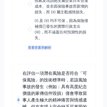
招募及培訓開支屬企業日常營運
成本、並非因保險事故而新增的
損失，而 (II) 屬主觀感情損失。
(I) 及 (II) 均不可保，因為保險僅
補償已發生的實際行政支出
(III)，而不涵蓋任何預測性的損
失。
查看答案和解析
在評估一項潛在風險是否符合「可
保風險」的技術標準時，若該風險
事故的發生（例如：具有高度紀念
價值的家傳信件毀損）僅會導致當
事人產生極大的精神痛苦與情感遺
8
憾，但在市場上完全缺乏可參照的