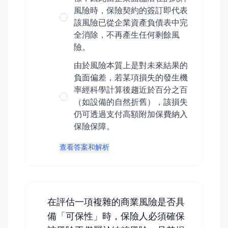
風險時，保險契約的簽訂即代表
該風險已從企業資產負債表中完
全消除，不再產生任何剩餘風
險。
由於風險本質上是對未來結果的
負面偏差，若某項損失的發生機
率經科學計算後趨近於百分之百
（如設備的自然折舊），該損失
仍可透過支付高額附加保費納入
保險保障。
查看答案和解析
在評估一項複雜的商業風險是否具
備「可保性」時，保險人必須確保