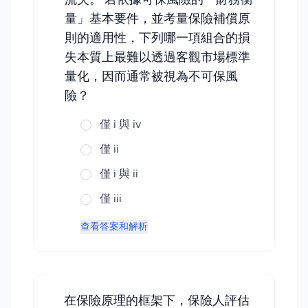
量」基本要件，並考量保險補償原
則的適用性，下列哪一項組合的損
失本質上最難以透過客觀市場標準
量化，因而通常被視為不可保風
險？
僅 i 與 iv
僅 ii
僅 i 與 ii
僅 iii
查看答案和解析
在保險原理的框架下，保險人評估