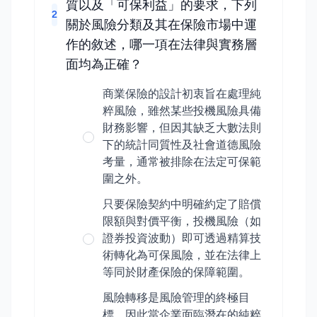
質以及「可保利益」的要求，下列
2
關於風險分類及其在保險市場中運
作的敘述，哪一項在法律與實務層
面均為正確？
商業保險的設計初衷旨在處理純
粹風險，雖然某些投機風險具備
財務影響，但因其缺乏大數法則
下的統計同質性及社會道德風險
考量，通常被排除在法定可保範
圍之外。
只要保險契約中明確約定了賠償
限額與對價平衡，投機風險（如
證券投資波動）即可透過精算技
術轉化為可保風險，並在法律上
等同於財產保險的保障範圍。
風險轉移是風險管理的終極目
標，因此當企業面臨潛在的純粹