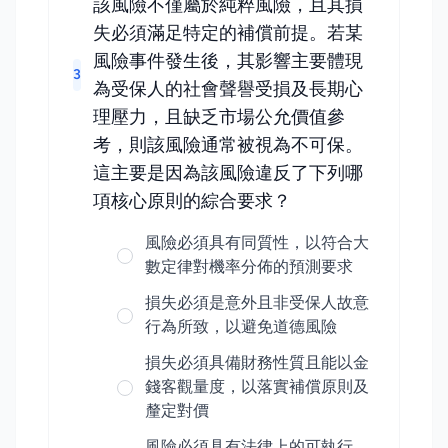
該風險不僅屬於純粹風險，且其損
失必須滿足特定的補償前提。若某
風險事件發生後，其影響主要體現
3
為受保人的社會聲譽受損及長期心
理壓力，且缺乏市場公允價值參
考，則該風險通常被視為不可保。
這主要是因為該風險違反了下列哪
項核心原則的綜合要求？
風險必須具有同質性，以符合大
數定律對機率分佈的預測要求
損失必須是意外且非受保人故意
行為所致，以避免道德風險
損失必須具備財務性質且能以金
錢客觀量度，以落實補償原則及
釐定對價
風險必須具有法律上的可執行