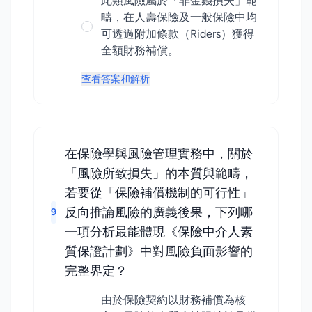
此類風險屬於「非金錢損失」範
疇，在人壽保險及一般保險中均
可透過附加條款（Riders）獲得
全額財務補償。
查看答案和解析
在保險學與風險管理實務中，關於
「風險所致損失」的本質與範疇，
若要從「保險補償機制的可行性」
反向推論風險的廣義後果，下列哪
9
一項分析最能體現《保險中介人素
質保證計劃》中對風險負面影響的
完整界定？
由於保險契約以財務補償為核