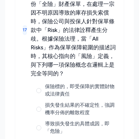
份「全險」財產保單，在處理一宗
因不明原因導致的庫存損失索償
時，保險公司與投保人針對保單條
款中「Risk」的法律詮釋產生分
17
歧。根據保險法理，當「All
Risks」作為保單保障範圍的描述詞
時，其核心指向的「風險」定義，
與下列哪一項保險概念在邏輯上是
完全等同的？
保險標的，即受保障的實體財物
或法律責任
損失發生結果的不確定性，強調
機率分佈的離散程度
導致損失發生的具體成因，即
「危險」