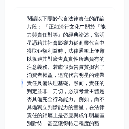
閱讀以下關於代言法律責任的評論
片段： 「正如流行文化中關於『能
力與責任對等』的經典論述，當明
星憑藉其社會影響力從商業代言中
獲取鉅額利益時，法律邏輯上便難
以規避其對廣告真實性所應負有的
注意義務。若虛假廣告實質損害了
消費者權益，追究代言明星的連帶
責任具備法理基礎。然而，責任的
3
判定並非一刀切，必須考量主體是
否具備完全行為能力。例如，尚不
具備獨立判斷能力的童星，在法律
責任的歸屬上是否應與成年明星區
別對待，甚至獲得特定程度的豁