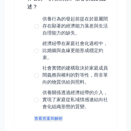
述？
供養行為的發起前提在於親屬間
存在顯著的經濟能力落差與生活
自理能力的缺失。
經濟紐帶在家庭社會化過程中，
比婚姻與血緣更能形成穩定約
束。
社會實體的建構取決於家庭成員
間義務與權利的對等性，而非單
向的物質供給與照料。
供養關係透過經濟紐帶的介入，
實現了家庭從私域情感連結向社
會化組織形態的質變。
查看答案和解析