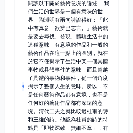
閱讀以下關於藝術意境的論述： 我
們生活的世界是一個有意味的世
界。陶淵明有兩句詩說得好：「此
中有真意，欲辨已忘言。」藝術就
是要去尋找、發現、體驗生活中的
這種意味。有意境的作品和一般的
藝術作品在這一點上的區別，就在
於它不僅揭示了生活中某一個具體
事物或具體事件的意味，而且超越
了具體的事物和事件，從一個角度
揭示了整個人生的意味。所以，不
4
是任何藝術作品都有意境，也不是
任何好的藝術作品都有深遠的意
境。清代王夫之就比較過杜甫的詩
和王維的詩。他認為杜甫的詩的特
點是「即物深致，無細不章」，有