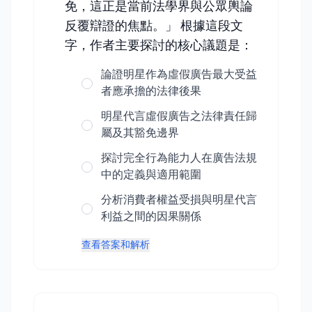
免，這正是當前法學界與公眾輿論
反覆辯證的焦點。」 根據這段文
字，作者主要探討的核心議題是：
論證明星作為虛假廣告最大受益
者應承擔的法律後果
明星代言虛假廣告之法律責任歸
屬及其豁免邊界
探討完全行為能力人在廣告法規
中的定義與適用範圍
分析消費者權益受損與明星代言
利益之間的因果關係
查看答案和解析