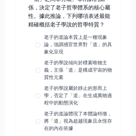
係，決定了老子哲學體系的核心屬
性。據此推論，下列哪項表述最能
精確概括老子學說的哲學特質？
老子的道論本質上是一種現象
論，強調感官世界對「道」的具
象化呈現
老子的學說傾向於樸素唯物主
義，主張「道」是構成宇宙的物
質性元素
老子的學說屬於靜止的形而上
學，否定了「道」在生成萬物過
程中的動態演化
老子的道論體現了本體論特徵，
將「道」視為超越現象且永恆存
在的內在依據