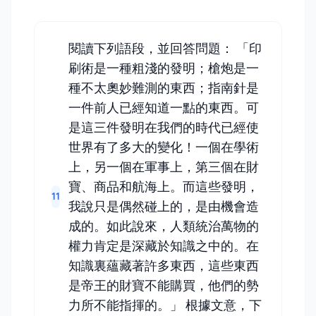
閱讀下列語段，並回答問題： 「印
刷術是一種粗淺的發明；槍炮是一
種不太奧妙難測的東西；指南針是
一件前人已經知道一點的東西。可
是這三件發明在我們的時代已經使
世界有了多大的變化！一個在學術
上，另一個在軍事上，第三個在財
寶、商品和航海上。而這些發明，
11
我說只是偶然碰上的，是由機會造
成的。如此說來，人類統治萬物的
權力肯定是深藏於知識之中的。在
知識裏蘊藏著許多東西，這些東西
是帝王的財寶不能購買，他們的勢
力所不能指揮的。」 根據文意，下