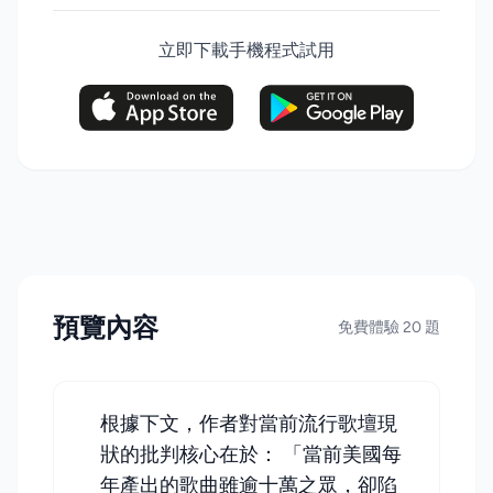
立即下載手機程式試用
預覽內容
免費體驗 20 題
根據下文，作者對當前流行歌壇現
狀的批判核心在於： 「當前美國每
年產出的歌曲雖逾十萬之眾，卻陷