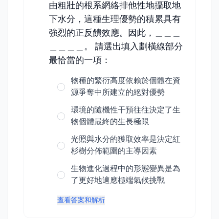
由粗壯的根系網絡排他性地攝取地
下水分，這種生理優勢的積累具有
強烈的正反饋效應。因此，＿＿＿
＿＿＿＿。 請選出填入劃橫線部分
最恰當的一項：
物種的繁衍高度依賴於個體在資
源爭奪中所建立的絕對優勢
環境的隨機性干預往往決定了生
物個體最終的生長極限
光照與水分的獲取效率是決定紅
杉樹分佈範圍的主導因素
生物進化過程中的形態變異是為
了更好地適應極端氣候挑戰
查看答案和解析