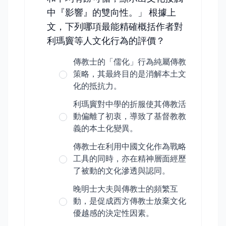
中『影響』的雙向性。」 根據上
文，下列哪項最能精確概括作者對
利瑪竇等人文化行為的評價？
傳教士的「儒化」行為純屬傳教
策略，其最終目的是消解本土文
化的抵抗力。
利瑪竇對中學的折服使其傳教活
動偏離了初衷，導致了基督教教
義的本土化變異。
傳教士在利用中國文化作為戰略
工具的同時，亦在精神層面經歷
了被動的文化滲透與認同。
晚明士大夫與傳教士的頻繁互
動，是促成西方傳教士放棄文化
優越感的決定性因素。