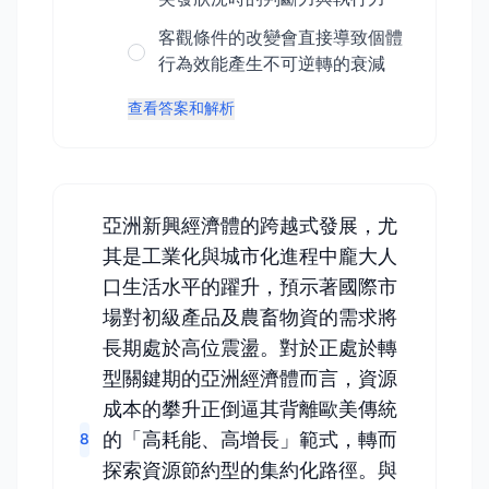
客觀條件的改變會直接導致個體
行為效能產生不可逆轉的衰減
查看答案和解析
亞洲新興經濟體的跨越式發展，尤
其是工業化與城市化進程中龐大人
口生活水平的躍升，預示著國際市
場對初級產品及農畜物資的需求將
長期處於高位震盪。對於正處於轉
型關鍵期的亞洲經濟體而言，資源
成本的攀升正倒逼其背離歐美傳統
的「高耗能、高增長」範式，轉而
8
探索資源節約型的集約化路徑。與