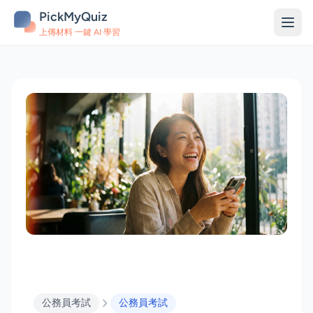
PickMyQuiz
上傳材料 一鍵 AI 學習
公務員考試
公務員考試