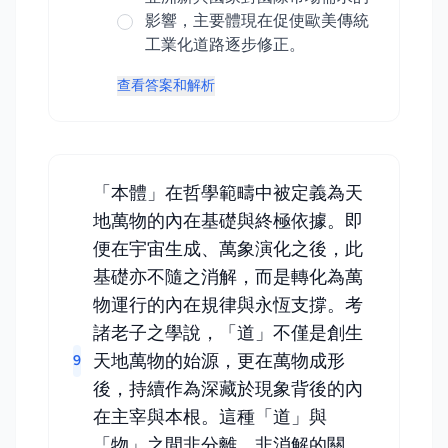
影響，主要體現在促使歐美傳統
工業化道路逐步修正。
查看答案和解析
「本體」在哲學範疇中被定義為天
地萬物的內在基礎與終極依據。即
便在宇宙生成、萬象演化之後，此
基礎亦不隨之消解，而是轉化為萬
物運行的內在規律與永恆支撐。考
諸老子之學說，「道」不僅是創生
天地萬物的始源，更在萬物成形
9
後，持續作為深藏於現象背後的內
在主宰與本根。這種「道」與
「物」之間非分離、非消解的關