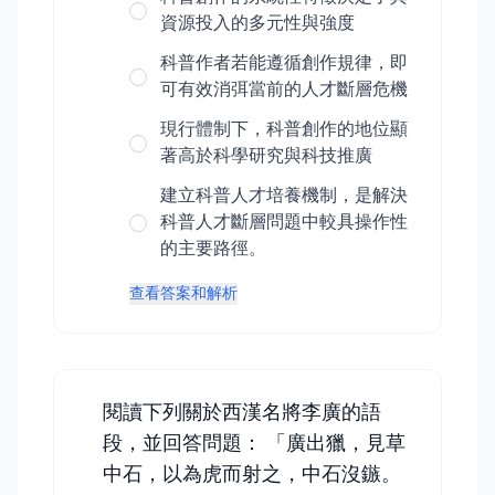
資源投入的多元性與強度
科普作者若能遵循創作規律，即
可有效消弭當前的人才斷層危機
現行體制下，科普創作的地位顯
著高於科學研究與科技推廣
建立科普人才培養機制，是解決
科普人才斷層問題中較具操作性
的主要路徑。
查看答案和解析
閱讀下列關於西漢名將李廣的語
段，並回答問題： 「廣出獵，見草
中石，以為虎而射之，中石沒鏃。