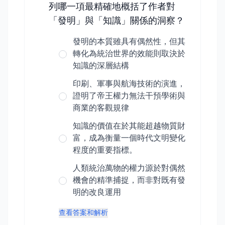
列哪一項最精確地概括了作者對
「發明」與「知識」關係的洞察？
發明的本質雖具有偶然性，但其
轉化為統治世界的效能則取決於
知識的深層結構
印刷、軍事與航海技術的演進，
證明了帝王權力無法干預學術與
商業的客觀規律
知識的價值在於其能超越物質財
富，成為衡量一個時代文明變化
程度的重要指標。
人類統治萬物的權力源於對偶然
機會的精準捕捉，而非對既有發
明的改良運用
查看答案和解析