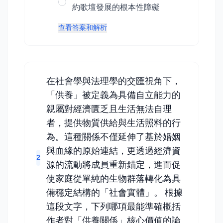
約歌壇發展的根本性障礙
查看答案和解析
在社會學與法理學的交匯視角下，
「供養」被定義為具備自立能力的
親屬對經濟匱乏且生活無法自理
者，提供物質供給與生活照料的行
為。這種關係不僅延伸了基於婚姻
與血緣的原始連結，更透過經濟資
2
源的流動將成員重新錨定，進而促
使家庭從單純的生物群落轉化為具
備穩定結構的「社會實體」。 根據
這段文字，下列哪項最能準確概括
作者對「供養關係」核心價值的論