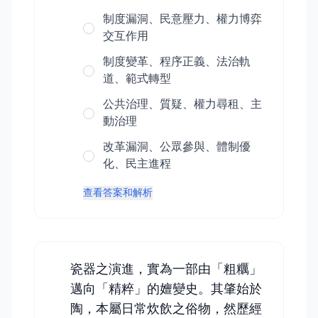
制度漏洞、民意壓力、權力博弈
交互作用
制度變革、程序正義、法治軌
道、範式轉型
公共治理、質疑、權力尋租、主
動治理
改革漏洞、公眾參與、體制優
化、民主進程
查看答案和解析
瓷器之演進，實為一部由「粗糲」
邁向「精粹」的嬗變史。其肇始於
陶，本屬日常炊飲之俗物，然歷經