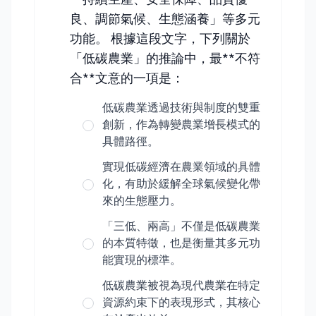
良、調節氣候、生態涵養」等多元
功能。 根據這段文字，下列關於
「低碳農業」的推論中，最**不符
合**文意的一項是：
低碳農業透過技術與制度的雙重
創新，作為轉變農業增長模式的
具體路徑。
實現低碳經濟在農業領域的具體
化，有助於緩解全球氣候變化帶
來的生態壓力。
「三低、兩高」不僅是低碳農業
的本質特徵，也是衡量其多元功
能實現的標準。
低碳農業被視為現代農業在特定
資源約束下的表現形式，其核心