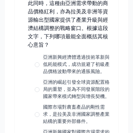
此同時，這種由亞洲需求帶動的商
品價格紅利，亦為拉美及非洲等資
源輸出型國家提供了產業升級與經
濟結構調整的戰略窗口。根據這段
文字，下列哪項最能全面概括其核
心意旨？
亞洲新興經濟體透過技術革新與
低耗能模式，成功規避了初級產
品價格波動帶來的通脹風險。
亞洲的崛起引發全球資源配置格
局的重塑，並為不同發展階段的
國家帶來模式轉型與增長契機。
國際市場對農畜產品的剛性需
求，是拉美及非洲國家調整產業
結構的重要外部條件。
亞洲新興國家對國際市場需求的