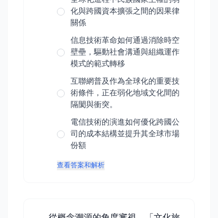
化與跨國資本擴張之間的因果律
關係
信息技術革命如何通過消除時空
壁壘，驅動社會溝通與組織運作
模式的範式轉移
互聯網普及作為全球化的重要技
術條件，正在弱化地域文化間的
隔閡與衝突。
電信技術的演進如何優化跨國公
司的成本結構並提升其全球市場
份額
查看答案和解析
從概念溯源的角度審視，「文化旅