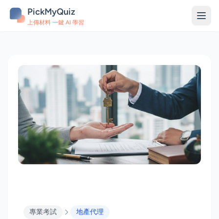
PickMyQuiz
上傳材料 一鍵 AI 學習
專業考試
地產代理