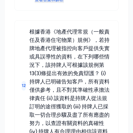
根據香港《地產代理常規（一般責
任及香港住宅物業）規例》，若持
牌地產代理被指控向客戶提供失實
或具誤導性的資料，在下列哪些情
況下，該持牌人可根據該規例第
13(3)條提出有效的免責辯護？ (i)
持牌人已明確告知客戶，所有資料
12
僅供參考，且不對其準確性承擔法
律責任 (ii) 該資料是持牌人從法規
訂明的途徑獲取的 (iii) 持牌人已採
取一切合理步驟及盡了所有應盡的
努力，以查證有關資料的真確性
(iv) 持牌人有合理理由相信該資料