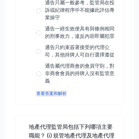
通告只屬一般參考，監管局在投
訴或紀律程序中不能據此評估專
業操守
通告一經生效便具有與條例相同
的刑事效力，違反內容即屬犯罪
通告只約束簽署接受的代理公
司，其他持牌人可自行選擇遵從
通告屬代理商會的會員守則，對
非商會會員的持牌人沒有監管意
義
查看答案和解析
地產代理監管局包括下列哪項主要
職能？ (i) 規管地產代理及地產代理