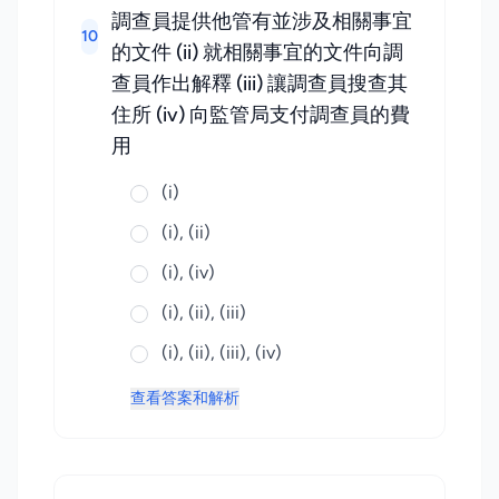
調查員提供他管有並涉及相關事宜
10
的文件 (ii) 就相關事宜的文件向調
查員作出解釋 (iii) 讓調查員搜查其
住所 (iv) 向監管局支付調查員的費
用
(i)
(i), (ii)
(i), (iv)
(i), (ii), (iii)
(i), (ii), (iii), (iv)
查看答案和解析