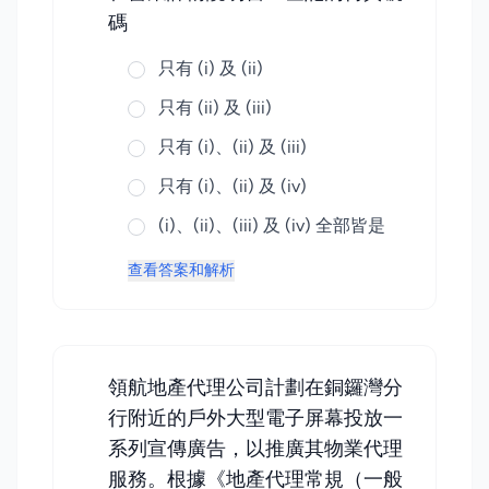
碼
只有 (i) 及 (ii)
只有 (ii) 及 (iii)
只有 (i)、(ii) 及 (iii)
只有 (i)、(ii) 及 (iv)
(i)、(ii)、(iii) 及 (iv) 全部皆是
查看答案和解析
領航地產代理公司計劃在銅鑼灣分
行附近的戶外大型電子屏幕投放一
系列宣傳廣告，以推廣其物業代理
服務。根據《地產代理常規（一般