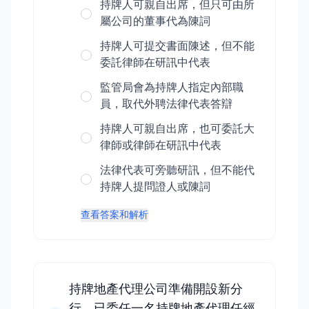
持牌人可親自出席，但只可由所
屬公司的董事代為陳詞
持牌人可提交書面陳述，但不能
委託律師在研訊中代表
監管局會為持牌人指定內部職
員，取代外聘法律代表答辯
持牌人可親自出席，也可委託大
律師或律師在研訊中代表
法律代表可旁聽研訊，但不能代
持牌人提問證人或陳詞
查看答案和解析
持牌地產代理公司準備開設新分
行，已委任一名持牌地產代理任經