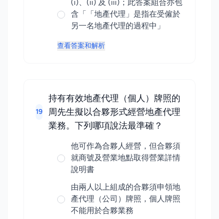
(i)、(ii) 及 (iii)；此答案組合亦包
含「「地產代理」是指在受僱於
另一名地產代理的過程中」
查看答案和解析
持有有效地產代理（個人）牌照的
周先生擬以合夥形式經營地產代理
19
業務。下列哪項說法最準確？
他可作為合夥人經營，但合夥須
就商號及營業地點取得營業詳情
說明書
由兩人以上組成的合夥須申領地
產代理（公司）牌照，個人牌照
不能用於合夥業務