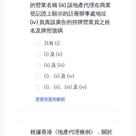
的營業名稱 (iii) 該地產代理在商業
登記證上顯示的註冊辦事處地址
(iv) 負責該廣告的持牌營業員之姓
名及牌照號碼
只有 (i)
(i) 及 (ii)
(ii) 及 (iii)
(i)、(ii) 及 (iv)
(i)、(ii)、(iii) 及 (iv)
查看答案和解析
根據香港《地產代理條例》，關於