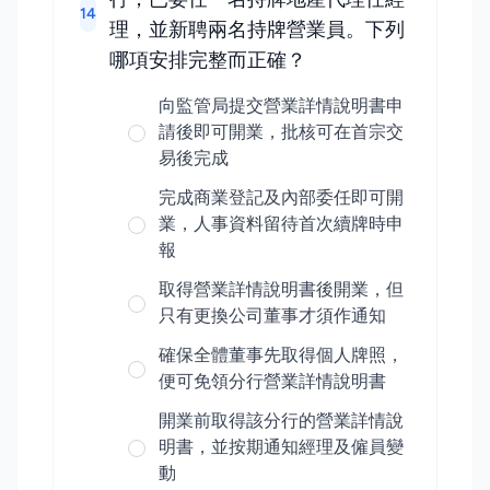
14
理，並新聘兩名持牌營業員。下列
哪項安排完整而正確？
向監管局提交營業詳情說明書申
請後即可開業，批核可在首宗交
易後完成
完成商業登記及內部委任即可開
業，人事資料留待首次續牌時申
報
取得營業詳情說明書後開業，但
只有更換公司董事才須作通知
確保全體董事先取得個人牌照，
便可免領分行營業詳情說明書
開業前取得該分行的營業詳情說
明書，並按期通知經理及僱員變
動