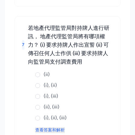
若地產代理監管局對持牌人進行研
訊， 地產代理監管局將有哪項權
力？ (i) 要求持牌人作出宣誓 (ii) 可
7
傳召任何人士作供 (iii) 要求持牌人
向監管局支付調查費用
(ii)
(i), (ii)
(i), (iii)
(ii), (iii)
(i), (ii), (iii)
查看答案和解析