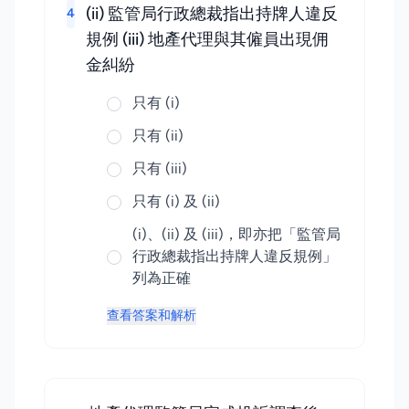
(ii) 監管局行政總裁指出持牌人違反
4
規例 (iii) 地產代理與其僱員出現佣
金糾紛
只有 (i)
只有 (ii)
只有 (iii)
只有 (i) 及 (ii)
(i)、(ii) 及 (iii)，即亦把「監管局
行政總裁指出持牌人違反規例」
列為正確
查看答案和解析