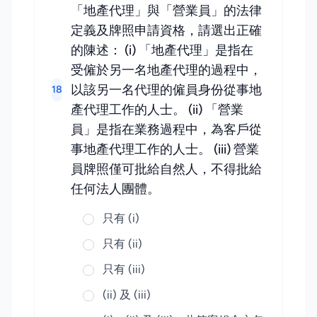
「地產代理」與「營業員」的法律
定義及牌照申請資格，請選出正確
的陳述： (i) 「地產代理」是指在
受僱於另一名地產代理的過程中，
以該另一名代理的僱員身份從事地
18
產代理工作的人士。 (ii) 「營業
員」是指在業務過程中，為客戶從
事地產代理工作的人士。 (iii) 營業
員牌照僅可批給自然人，不得批給
任何法人團體。
只有 (i)
只有 (ii)
只有 (iii)
(ii) 及 (iii)