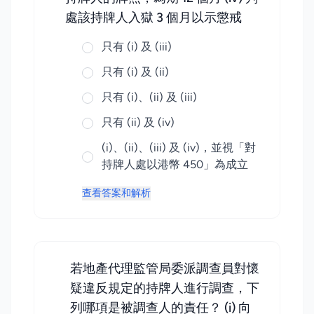
處該持牌人入獄 3 個月以示懲戒
只有 (i) 及 (iii)
只有 (i) 及 (ii)
只有 (i)、(ii) 及 (iii)
只有 (ii) 及 (iv)
(i)、(ii)、(iii) 及 (iv)，並視「對
持牌人處以港幣 450」為成立
查看答案和解析
若地產代理監管局委派調查員對懷
疑違反規定的持牌人進行調查，下
列哪項是被調查人的責任？ (i) 向