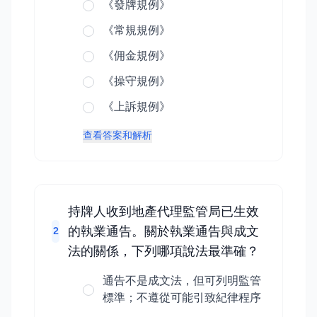
《發牌規例》
《常規規例》
《佣金規例》
《操守規例》
《上訴規例》
查看答案和解析
持牌人收到地產代理監管局已生效
的執業通告。關於執業通告與成文
2
法的關係，下列哪項說法最準確？
通告不是成文法，但可列明監管
標準；不遵從可能引致紀律程序