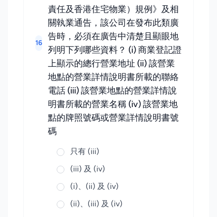
責任及香港住宅物業）規例》及相
關執業通告，該公司在發布此類廣
告時，必須在廣告中清楚且顯眼地
16
列明下列哪些資料？ (i) 商業登記證
上顯示的總行營業地址 (ii) 該營業
地點的營業詳情說明書所載的聯絡
電話 (iii) 該營業地點的營業詳情說
明書所載的營業名稱 (iv) 該營業地
點的牌照號碼或營業詳情說明書號
碼
只有 (iii)
(iii) 及 (iv)
(i)、(ii) 及 (iv)
(ii)、(iii) 及 (iv)