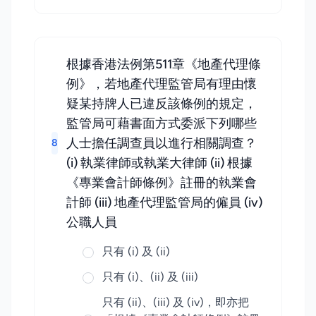
根據香港法例第511章《地產代理條
例》，若地產代理監管局有理由懷
疑某持牌人已違反該條例的規定，
監管局可藉書面方式委派下列哪些
人士擔任調查員以進行相關調查？
8
(i) 執業律師或執業大律師 (ii) 根據
《專業會計師條例》註冊的執業會
計師 (iii) 地產代理監管局的僱員 (iv)
公職人員
只有 (i) 及 (ii)
只有 (i)、(ii) 及 (iii)
只有 (ii)、(iii) 及 (iv)，即亦把