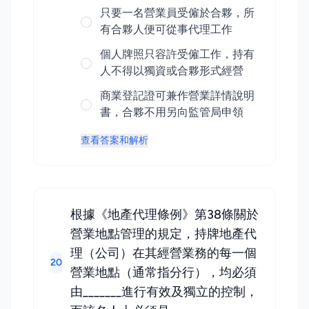
只要一名營業員受僱於合夥，所
有合夥人便可從事代理工作
個人牌照只容許受僱工作，持有
人不得以獨資或合夥形式經營
商業登記證可兼作營業詳情說明
書，合夥不用另向監管局申領
查看答案和解析
根據《地產代理條例》第38條關於
營業地點管理的規定，持牌地產代
理（公司）在其經營業務的每一個
20
營業地點（通常指分行），均必須
由_______進行有效及獨立的控制，