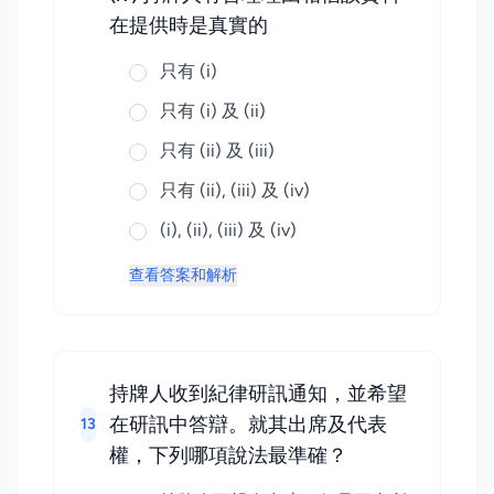
在提供時是真實的
只有 (i)
只有 (i) 及 (ii)
只有 (ii) 及 (iii)
只有 (ii), (iii) 及 (iv)
(i), (ii), (iii) 及 (iv)
查看答案和解析
持牌人收到紀律研訊通知，並希望
在研訊中答辯。就其出席及代表
13
權，下列哪項說法最準確？