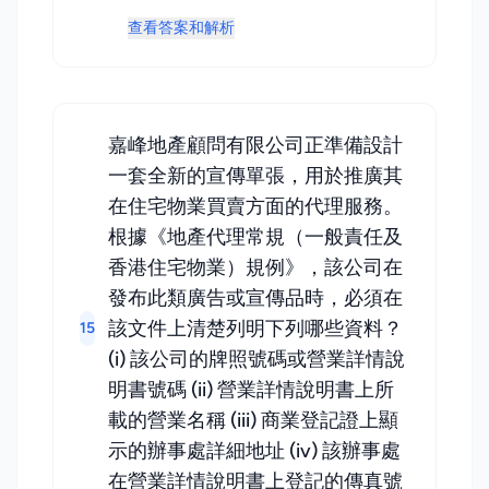
查看答案和解析
嘉峰地產顧問有限公司正準備設計
一套全新的宣傳單張，用於推廣其
在住宅物業買賣方面的代理服務。
根據《地產代理常規（一般責任及
香港住宅物業）規例》，該公司在
發布此類廣告或宣傳品時，必須在
該文件上清楚列明下列哪些資料？
15
(i) 該公司的牌照號碼或營業詳情說
明書號碼 (ii) 營業詳情說明書上所
載的營業名稱 (iii) 商業登記證上顯
示的辦事處詳細地址 (iv) 該辦事處
在營業詳情說明書上登記的傳真號