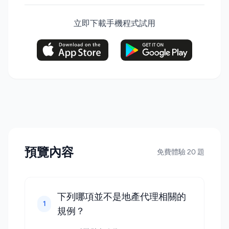
立即下載手機程式試用
預覽內容
免費體驗 20 題
下列哪項並不是地產代理相關的
1
規例？