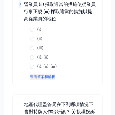
營業員 (ii) 採取適當的措施使從業員
3
行事正規 (iii) 採取適當的措施以提
高從業員的地位
(i)
(ii)
(iii)
(i), (ii)
(i), (ii), (iii)
查看答案和解析
地產代理監管局在下列哪項情況下
會對持牌人作出研訊？ (i) 接獲投訴