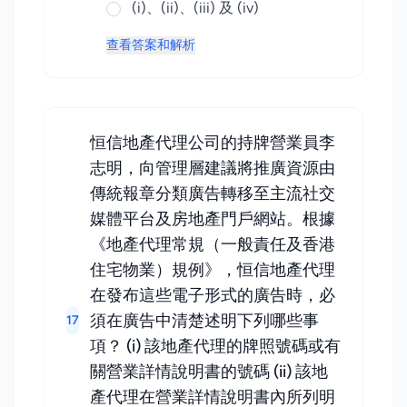
(i)、(ii)、(iii) 及 (iv)
查看答案和解析
恒信地產代理公司的持牌營業員李
志明，向管理層建議將推廣資源由
傳統報章分類廣告轉移至主流社交
媒體平台及房地產門戶網站。根據
《地產代理常規（一般責任及香港
住宅物業）規例》，恒信地產代理
在發布這些電子形式的廣告時，必
須在廣告中清楚述明下列哪些事
17
項？ (i) 該地產代理的牌照號碼或有
關營業詳情說明書的號碼 (ii) 該地
產代理在營業詳情說明書內所列明