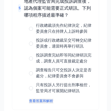
地產代理監管局完成投訴調查後，
認為個案可能需要正式研訊。下列
5
哪項程序描述最準確？
行政總裁須先作紀律決定，紀律
委員會只在持牌人上訴時參與
投訴或行政總裁呈交可轉交紀律
委員會，適當時再舉行研訊
投訴調查完結即等同紀律研訊完
成，調查人員可直接裁定處分
調查報告只可交投訴人決定是否
處分，紀律委員會不會參與
只有投訴人另行提出刑事檢控，
監管局才可展開紀律研訊
查看答案和解析