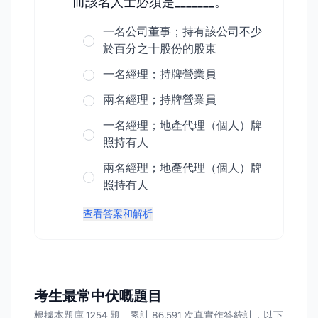
而該名人士必須是_______。
一名公司董事；持有該公司不少
於百分之十股份的股東
一名經理；持牌營業員
兩名經理；持牌營業員
一名經理；地產代理（個人）牌
照持有人
兩名經理；地產代理（個人）牌
照持有人
查看答案和解析
考生最常中伏嘅題目
根據本題庫 1254 題、累計 86,591 次真實作答統計，以下