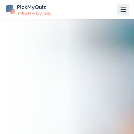
PickMyQuiz
上傳材料 一鍵 AI 學習