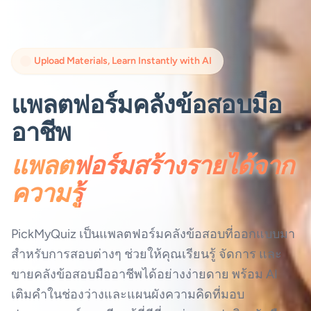
Upload Materials, Learn Instantly with AI
แพลตฟอร์มคลังข้อสอบมือ
อาชีพ
แพลตฟอร์มสร้างรายได้จาก
ความรู้
PickMyQuiz เป็นแพลตฟอร์มคลังข้อสอบที่ออกแบบมา
สำหรับการสอบต่างๆ ช่วยให้คุณเรียนรู้ จัดการ และ
ขายคลังข้อสอบมืออาชีพได้อย่างง่ายดาย พร้อม AI
เติมคำในช่องว่างและแผนผังความคิดที่มอบ