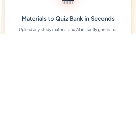
Materials to Quiz Bank in Seconds
Upload any study material and AI instantly generates
high-quality practice questions
MEMORY ENHANCEMENT
AI Cloze Exercises — Precisely Target
Core Exam Points
AI automatically identifies keywords and core