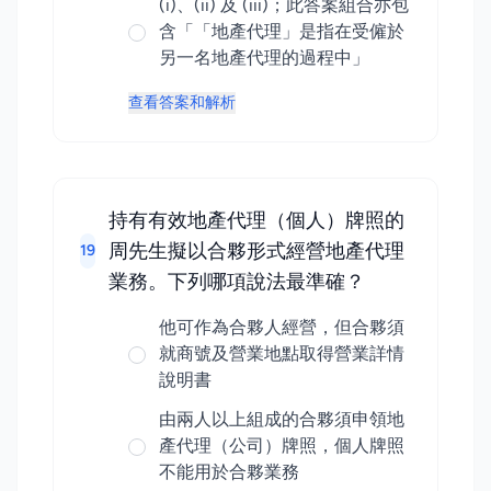
(i)、(ii) 及 (iii)；此答案組合亦包
含「「地產代理」是指在受僱於
另一名地產代理的過程中」
查看答案和解析
持有有效地產代理（個人）牌照的
周先生擬以合夥形式經營地產代理
19
業務。下列哪項說法最準確？
他可作為合夥人經營，但合夥須
就商號及營業地點取得營業詳情
說明書
由兩人以上組成的合夥須申領地
產代理（公司）牌照，個人牌照
不能用於合夥業務