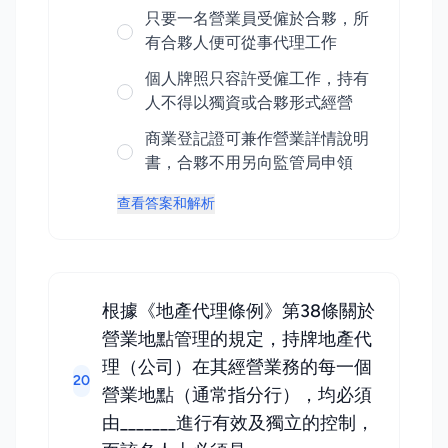
只要一名營業員受僱於合夥，所
有合夥人便可從事代理工作
個人牌照只容許受僱工作，持有
人不得以獨資或合夥形式經營
商業登記證可兼作營業詳情說明
書，合夥不用另向監管局申領
查看答案和解析
根據《地產代理條例》第38條關於
營業地點管理的規定，持牌地產代
理（公司）在其經營業務的每一個
20
營業地點（通常指分行），均必須
由_______進行有效及獨立的控制，