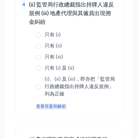
(ii) 監管局行政總裁指出持牌人違反
4
規例 (iii) 地產代理與其僱員出現佣
金糾紛
只有 (i)
只有 (ii)
只有 (iii)
只有 (i) 及 (ii)
(i)、(ii) 及 (iii)，即亦把「監管局
行政總裁指出持牌人違反規例」
列為正確
查看答案和解析