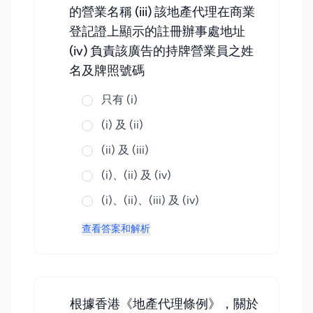
的營業名稱 (iii) 該地產代理在商業
登記證上顯示的註冊辦事處地址
(iv) 負責該廣告的持牌營業員之姓
名及牌照號碼
只有 (i)
(i) 及 (ii)
(ii) 及 (iii)
(i)、(ii) 及 (iv)
(i)、(ii)、(iii) 及 (iv)
查看答案和解析
根據香港《地產代理條例》，關於