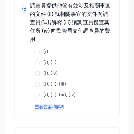
調查員提供他管有並涉及相關事宜
10
的文件 (ii) 就相關事宜的文件向調
查員作出解釋 (iii) 讓調查員搜查其
住所 (iv) 向監管局支付調查員的費
用
(i)
(i), (ii)
(i), (iv)
(i), (ii), (iii)
(i), (ii), (iii), (iv)
查看答案和解析