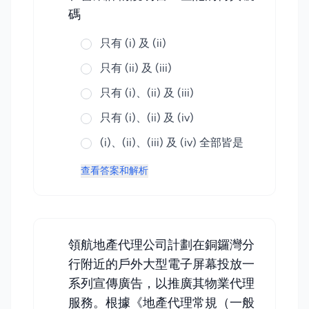
碼
只有 (i) 及 (ii)
只有 (ii) 及 (iii)
只有 (i)、(ii) 及 (iii)
只有 (i)、(ii) 及 (iv)
(i)、(ii)、(iii) 及 (iv) 全部皆是
查看答案和解析
領航地產代理公司計劃在銅鑼灣分
行附近的戶外大型電子屏幕投放一
系列宣傳廣告，以推廣其物業代理
服務。根據《地產代理常規（一般