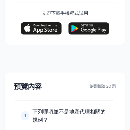
立即下載手機程式試用
預覽內容
免費體驗 20 題
下列哪項並不是地產代理相關的
1
規例？