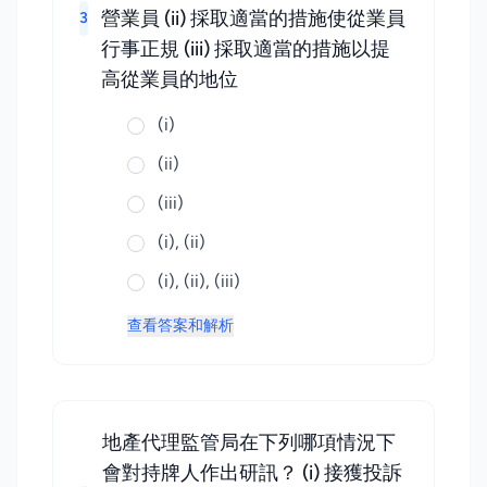
營業員 (ii) 採取適當的措施使從業員
3
行事正規 (iii) 採取適當的措施以提
高從業員的地位
(i)
(ii)
(iii)
(i), (ii)
(i), (ii), (iii)
查看答案和解析
地產代理監管局在下列哪項情況下
會對持牌人作出研訊？ (i) 接獲投訴