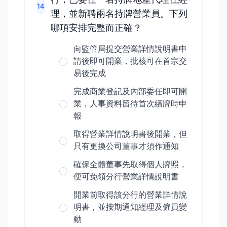
14
理，並新聘兩名持牌營業員。下列
哪項安排完整而正確？
向監管局提交營業詳情說明書申
請後即可開業，批核可在首宗交
易後完成
完成商業登記及內部委任即可開
業，人事資料留待首次續牌時申
報
取得營業詳情說明書後開業，但
只有更換公司董事才須作通知
確保全體董事先取得個人牌照，
便可免領分行營業詳情說明書
開業前取得該分行的營業詳情說
明書，並按期通知經理及僱員變
動