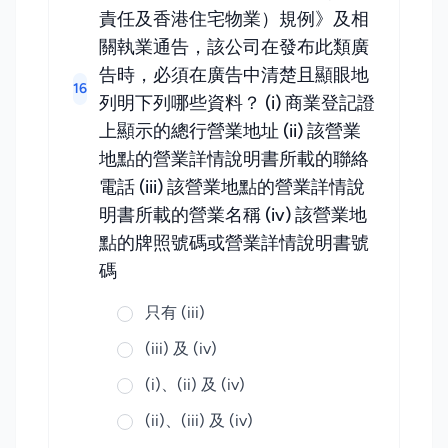
責任及香港住宅物業）規例》及相
關執業通告，該公司在發布此類廣
告時，必須在廣告中清楚且顯眼地
16
列明下列哪些資料？ (i) 商業登記證
上顯示的總行營業地址 (ii) 該營業
地點的營業詳情說明書所載的聯絡
電話 (iii) 該營業地點的營業詳情說
明書所載的營業名稱 (iv) 該營業地
點的牌照號碼或營業詳情說明書號
碼
只有 (iii)
(iii) 及 (iv)
(i)、(ii) 及 (iv)
(ii)、(iii) 及 (iv)