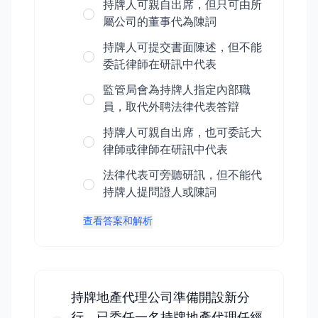
持牌人可親自出席，但只可由所
屬公司的董事代為陳詞
持牌人可提交書面陳述，但不能
委託律師在研訊中代表
監管局會為持牌人指定內部職
員，取代外聘法律代表答辯
持牌人可親自出席，也可委託大
律師或律師在研訊中代表
法律代表可旁聽研訊，但不能代
持牌人提問證人或陳詞
查看答案和解析
持牌地產代理公司準備開設新分
行，已委任一名持牌地產代理任經