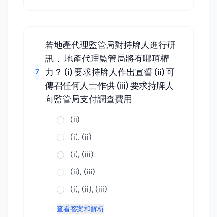
若地產代理監管局對持牌人進行研
訊， 地產代理監管局將有哪項權
力？ (i) 要求持牌人作出宣誓 (ii) 可
7
傳召任何人士作供 (iii) 要求持牌人
向監管局支付調查費用
(ii)
(i), (ii)
(i), (iii)
(ii), (iii)
(i), (ii), (iii)
查看答案和解析