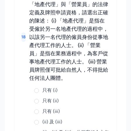
「地產代理」與「營業員」的法律
定義及牌照申請資格，請選出正確
的陳述： (i) 「地產代理」是指在
受僱於另一名地產代理的過程中，
以該另一名代理的僱員身份從事地
18
產代理工作的人士。 (ii) 「營業
員」是指在業務過程中，為客戶從
事地產代理工作的人士。 (iii) 營業
員牌照僅可批給自然人，不得批給
任何法人團體。
只有 (i)
只有 (ii)
只有 (iii)
(ii) 及 (iii)