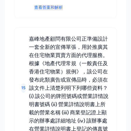
查看答案和解析
嘉峰地產顧問有限公司正準備設計
一套全新的宣傳單張，用於推廣其
在住宅物業買賣方面的代理服務。
根據《地產代理常規（一般責任及
香港住宅物業）規例》，該公司在
發布此類廣告或宣傳品時，必須在
該文件上清楚列明下列哪些資料？
15
(i) 該公司的牌照號碼或營業詳情說
明書號碼 (ii) 營業詳情說明書上所
載的營業名稱 (iii) 商業登記證上顯
示的辦事處詳細地址 (iv) 該辦事處
在營業詳情說明書上登記的傳真號