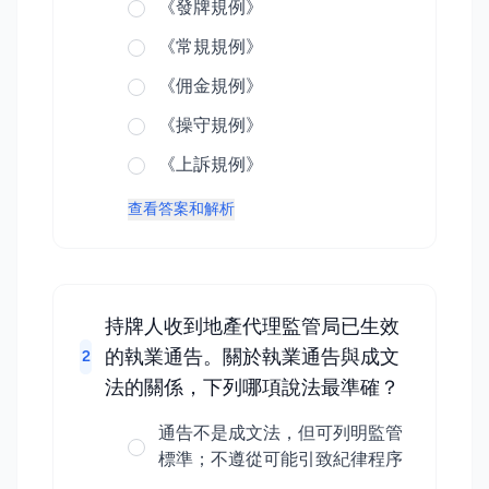
《發牌規例》
《常規規例》
《佣金規例》
《操守規例》
《上訴規例》
查看答案和解析
持牌人收到地產代理監管局已生效
的執業通告。關於執業通告與成文
2
法的關係，下列哪項說法最準確？
通告不是成文法，但可列明監管
標準；不遵從可能引致紀律程序