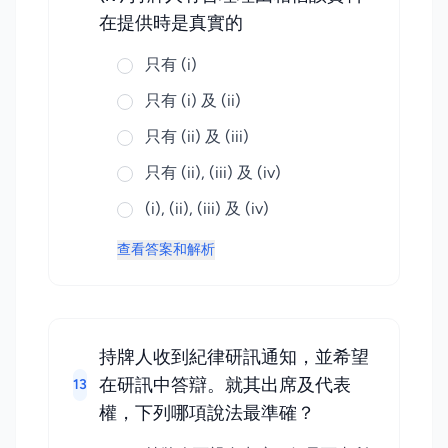
在提供時是真實的
只有 (i)
只有 (i) 及 (ii)
只有 (ii) 及 (iii)
只有 (ii), (iii) 及 (iv)
(i), (ii), (iii) 及 (iv)
查看答案和解析
持牌人收到紀律研訊通知，並希望
在研訊中答辯。就其出席及代表
13
權，下列哪項說法最準確？