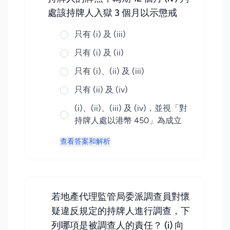
處該持牌人入獄 3 個月以示懲戒
只有 (i) 及 (iii)
只有 (i) 及 (ii)
只有 (i)、(ii) 及 (iii)
只有 (ii) 及 (iv)
(i)、(ii)、(iii) 及 (iv)，並視「對
持牌人處以港幣 450」為成立
查看答案和解析
若地產代理監管局委派調查員對懷
疑違反規定的持牌人進行調查，下
列哪項是被調查人的責任？ (i) 向