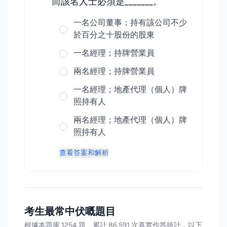
而該名人士必須是_______。
一名公司董事；持有該公司不少
於百分之十股份的股東
一名經理；持牌營業員
兩名經理；持牌營業員
一名經理；地產代理（個人）牌
照持有人
兩名經理；地產代理（個人）牌
照持有人
查看答案和解析
考生最常中伏嘅題目
根據本題庫 1254 題、累計 86,591 次真實作答統計，以下