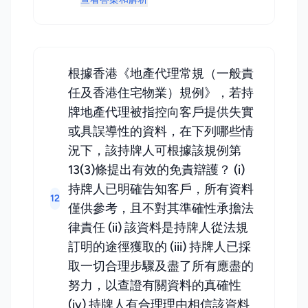
根據香港《地產代理常規（一般責
任及香港住宅物業）規例》，若持
牌地產代理被指控向客戶提供失實
或具誤導性的資料，在下列哪些情
況下，該持牌人可根據該規例第
13(3)條提出有效的免責辯護？ (i)
持牌人已明確告知客戶，所有資料
12
僅供參考，且不對其準確性承擔法
律責任 (ii) 該資料是持牌人從法規
訂明的途徑獲取的 (iii) 持牌人已採
取一切合理步驟及盡了所有應盡的
努力，以查證有關資料的真確性
(iv) 持牌人有合理理由相信該資料