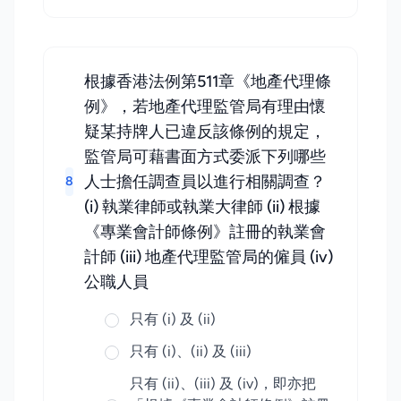
根據香港法例第511章《地產代理條
例》，若地產代理監管局有理由懷
疑某持牌人已違反該條例的規定，
監管局可藉書面方式委派下列哪些
人士擔任調查員以進行相關調查？
8
(i) 執業律師或執業大律師 (ii) 根據
《專業會計師條例》註冊的執業會
計師 (iii) 地產代理監管局的僱員 (iv)
公職人員
只有 (i) 及 (ii)
只有 (i)、(ii) 及 (iii)
只有 (ii)、(iii) 及 (iv)，即亦把