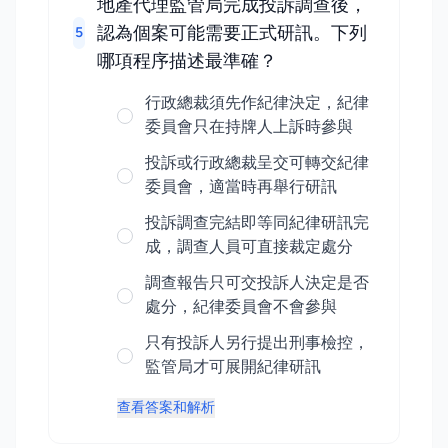
地產代理監管局完成投訴調查後，
認為個案可能需要正式研訊。下列
5
哪項程序描述最準確？
行政總裁須先作紀律決定，紀律
委員會只在持牌人上訴時參與
投訴或行政總裁呈交可轉交紀律
委員會，適當時再舉行研訊
投訴調查完結即等同紀律研訊完
成，調查人員可直接裁定處分
調查報告只可交投訴人決定是否
處分，紀律委員會不會參與
只有投訴人另行提出刑事檢控，
監管局才可展開紀律研訊
查看答案和解析