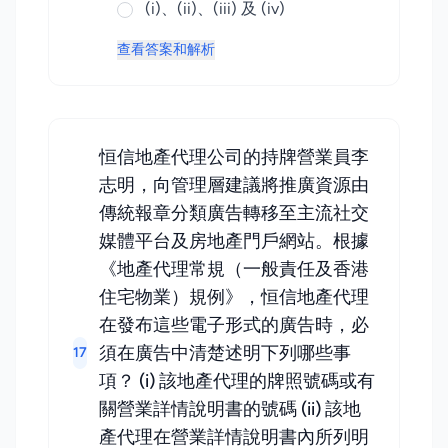
(i)、(ii)、(iii) 及 (iv)
查看答案和解析
恒信地產代理公司的持牌營業員李
志明，向管理層建議將推廣資源由
傳統報章分類廣告轉移至主流社交
媒體平台及房地產門戶網站。根據
《地產代理常規（一般責任及香港
住宅物業）規例》，恒信地產代理
在發布這些電子形式的廣告時，必
須在廣告中清楚述明下列哪些事
17
項？ (i) 該地產代理的牌照號碼或有
關營業詳情說明書的號碼 (ii) 該地
產代理在營業詳情說明書內所列明