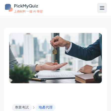
PickMyQuiz
上傳材料 一鍵 AI 學習
專業考試
地產代理