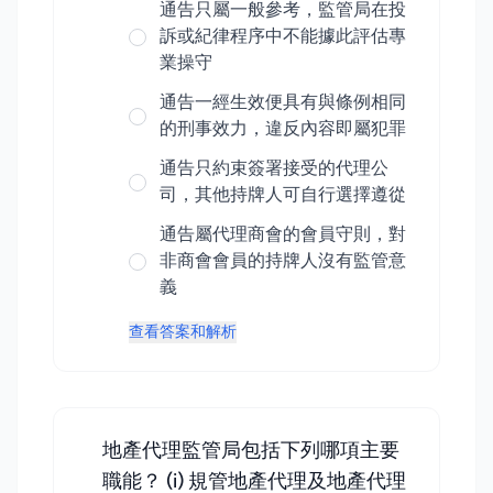
通告只屬一般參考，監管局在投
訴或紀律程序中不能據此評估專
業操守
通告一經生效便具有與條例相同
的刑事效力，違反內容即屬犯罪
通告只約束簽署接受的代理公
司，其他持牌人可自行選擇遵從
通告屬代理商會的會員守則，對
非商會會員的持牌人沒有監管意
義
查看答案和解析
地產代理監管局包括下列哪項主要
職能？ (i) 規管地產代理及地產代理