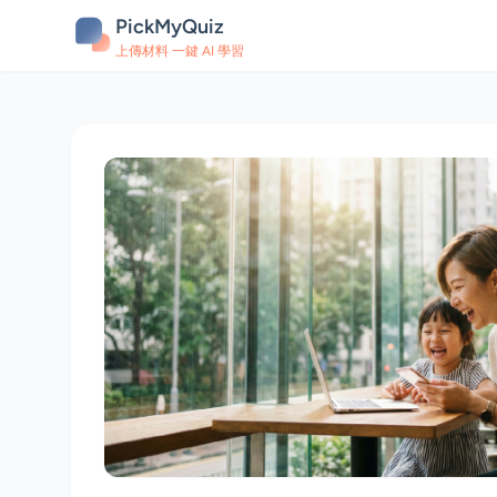
PickMyQuiz
上傳材料 一鍵 AI 學習