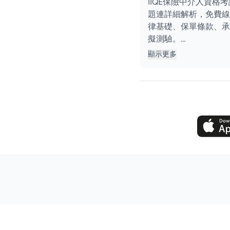
IIQE保險中介人資格
題連詳細解析，免費線
律基礎、保單條款、承
擬測驗。…
顯示更多