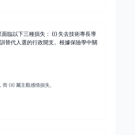
以下三種損失： (I) 失去技術專長導
募及培訓替代人選的行政開支。根據保險學中關
 (II) 屬主觀感情損失。