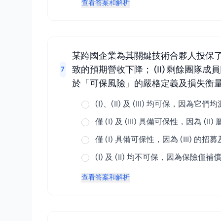
查看答案和解析
某跨國企業為其關鍵技術合夥人投保了
致的預期營收下降； (II) 剩餘團隊
7
於「可保風險」的嚴格定義及損失衡
(I)、(II) 及 (III) 均可保
僅 (I) 及 (III) 具備可保性，因
僅 (I) 具備可保性，因為 (III
(I) 及 (II) 均不可保，因為保險
查看答案和解析