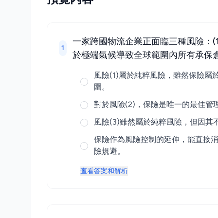
一家跨國物流企業正面臨三種風險：(1
1
於極端氣候導致全球範圍內所有承保
風險(1)屬於純粹風險，雖然保險
圍。
對於風險(2)，保險是唯一的最佳
風險(3)雖然屬於純粹風險，但因
保險作為風險控制的延伸，能直接消
險規避。
查看答案和解析