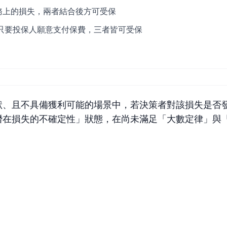
屬於財務上的損失，兩者結合後方可受保
特定風險，且只要投保人願意支付保費，三者皆可受保
狀、且不具備獲利可能的場景中，若決策者對該損失是否
潛在損失的不確定性」狀態，在尚未滿足「大數定律」與