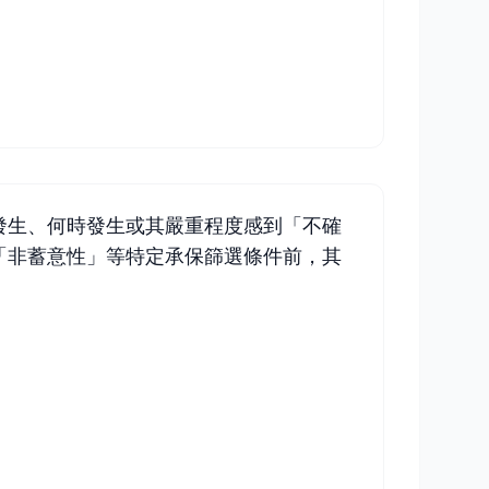
發生、何時發生或其嚴重程度感到「不確
「非蓄意性」等特定承保篩選條件前，其