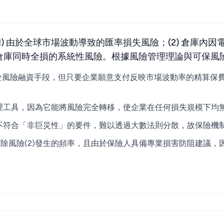
) 由於全球市場波動導致的匯率損失風險；(2) 倉庫內因
倉庫同時全損的系統性風險。根據風險管理理論與可保風
屬於風險融資手段，但只要企業願意支付反映市場波動率的精算保
管理工具，因為它能將風險完全轉移，使企業在任何損失規模下均
其不符合「非巨災性」的要件，難以透過大數法則分散，故保險機
除風險(2)發生的頻率，且由於保險人具備專業損害防阻建議，