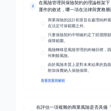
在風險管理與保險契約的理論框架下
2
運作的敘述，哪一項在法律與實務層
商業保險的設計初衷旨在處理純粹
在法定可保範圍之外。
只要保險契約中明確約定了賠償限
保障範圍。
風險轉移是風險管理的終極目標，
何剩餘風險。
由於風險本質上是對未來結果的負
附加保費納入保險保障。
查看答案和解析
在評估一項複雜的商業風險是否具備