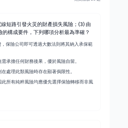
電線短路引發火災的財產損失風險；(3) 由
險的構成要件，下列哪項分析最為準確？
費，保險公司即可透過大數法則將其納入承保範
無需承擔任何財務後果，優於風險自留。
制在處理此類風險時存在顯著侷限性。
因此所有純粹風險均應優先選擇保險轉移而非風