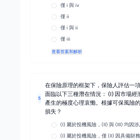
僅 i 與 iv
僅 ii
僅 i 與 ii
僅 iii
查看答案和解析
在保險原理的框架下，保險人評估一
面臨以下三種潛在情況： (I) 因市場經
5
產生的極度心理哀慟。根據可保風險
損失？
(I) 屬於投機風險，(II) 與 (II
(I) 屬於投機風險，僅 (II) 因