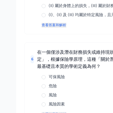
(II) 屬於身體上的損失，(III) 
(I)、(II) 及 (III) 均屬於
查看答案和解析
在一個僅涉及潛在財務損失或維持現
定」，根據保險學原理，這種「關於
6
最基礎且本質的學術定義為何？
可保風險
危險
風險
風險因素