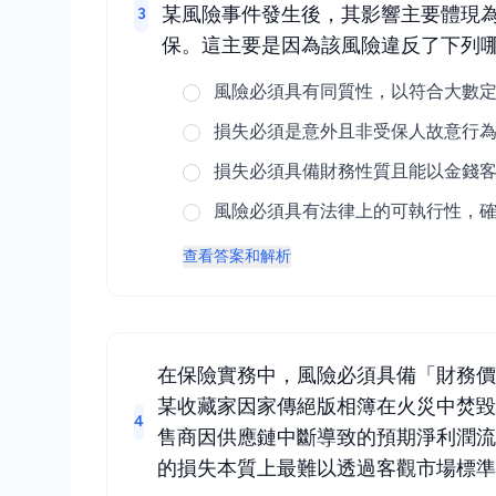
某風險事件發生後，其影響主要體現
3
保。這主要是因為該風險違反了下列
風險必須具有同質性，以符合大數
損失必須是意外且非受保人故意行
損失必須具備財務性質且能以金錢
風險必須具有法律上的可執行性，
查看答案和解析
在保險實務中，風險必須具備「財務價值」
某收藏家因家傳絕版相簿在火災中焚毀所感
4
售商因供應鏈中斷導致的預期淨利潤流
的損失本質上最難以透過客觀市場標