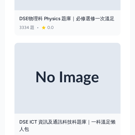
DSE物理科 Physics 題庫｜必修選修一次溫足
3334 題
•
0.0
DSE ICT 資訊及通訊科技科題庫｜一科溫足懶
人包