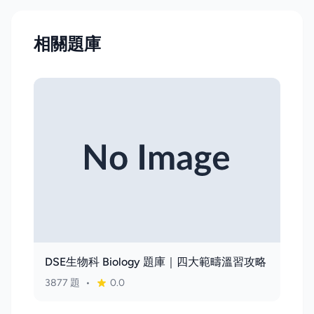
相關題庫
DSE生物科 Biology 題庫｜四大範疇溫習攻略
3877 題
•
0.0