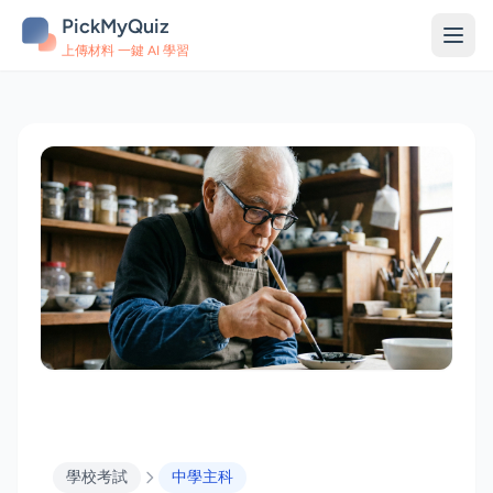
PickMyQuiz
上傳材料 一鍵 AI 學習
學校考試
中學主科