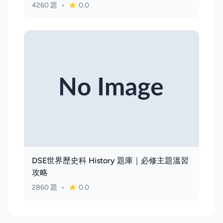
4260 題
•
0.0
DSE世界歷史科 History 題庫｜必修主題溫習
攻略
2860 題
•
0.0