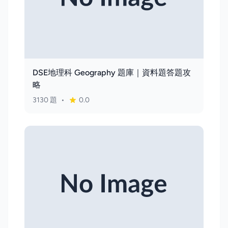
DSE地理科 Geography 題庫｜資料題答題攻
略
3130 題
•
0.0