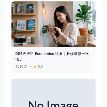
DSE經濟科 Economics 題庫｜必修選修一次
溫足
4530 題
•
0.0