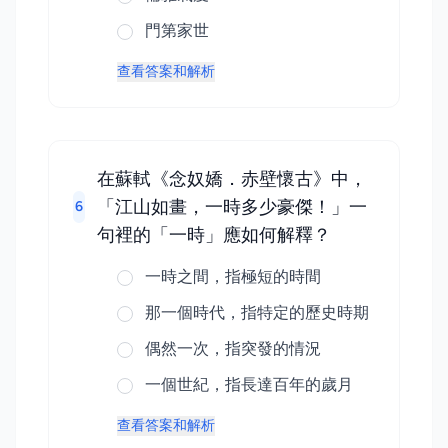
門第家世
查看答案和解析
在蘇軾《念奴嬌．赤壁懷古》中，
「江山如畫，一時多少豪傑！」一
6
句裡的「一時」應如何解釋？
一時之間，指極短的時間
那一個時代，指特定的歷史時期
偶然一次，指突發的情況
一個世紀，指長達百年的歲月
查看答案和解析