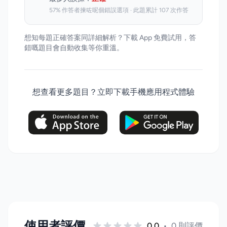
57% 作答者揀咗呢個錯誤選項 · 此題累計 107 次作答
想知每題正確答案同詳細解析？下載 App 免費試用，答
錯嘅題目會自動收集等你重溫。
想查看更多題目？立即下載手機應用程式體驗
使用者評價
0.0
•
0 則評價