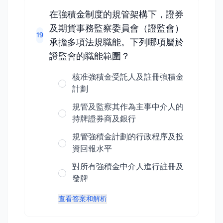
在強積金制度的規管架構下，證券
及期貨事務監察委員會（證監會）
19
承擔多項法規職能。下列哪項屬於
證監會的職能範圍？
核准強積金受託人及註冊強積金
計劃
規管及監察其作為主事中介人的
持牌證券商及銀行
規管強積金計劃的行政程序及投
資回報水平
對所有強積金中介人進行註冊及
發牌
查看答案和解析