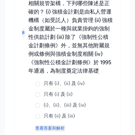
相關規管架構，下列哪些陳述是正
確的？ (i) 強積金計劃是由私人營運
機構（如受託人）負責管理 (ii) 強積
金制度屬於一種與就業掛鉤的強制
8
性供款計劃 (iii) 除了《強制性公積
金計劃條例》外，並無其他附屬規
例或條例與強積金制度相關 (iv)
《強制性公積金計劃條例》於 1995
年通過，為制度奠定法律基礎
只有 (i)、(ii) 及 (iv)
只有 (i) 及 (ii)
(i)、(ii)、(iii) 及 (iv)
只有 (ii) 及 (iii)
查看答案和解析