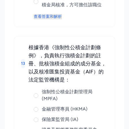
積金局核准，方可擔任該職位
查看答案和解析
根據香港《強制性公積金計劃條
例》，負責執行強積金計劃的註
冊、批核強積金組成的成分基金，
13
以及核准匯集投資基金（AIF）的
法定監管機構是：
強制性公積金計劃管理局
(MPFA)
金融管理專員 (HKMA)
保險業監管局 (IA)