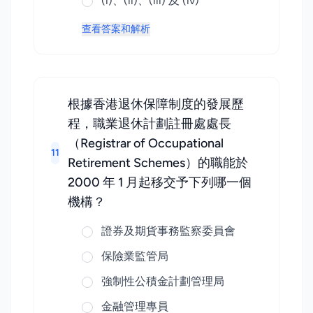
(i)、(ii)、(iii) 及 (iv)
查看答案和解析
根據香港退休保障制度的發展歷
程，職業退休計劃註冊處處長
（Registrar of Occupational
11
Retirement Schemes）的職能於
2000 年 1 月起移交予下列哪一個
機構？
證券及期貨事務監察委員會
保險業監管局
強制性公積金計劃管理局
金融管理專員