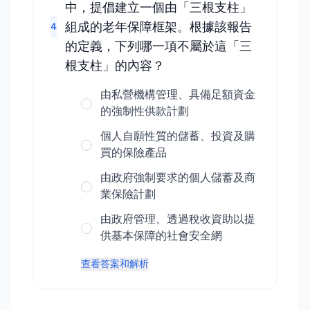
中，提倡建立一個由「三根支柱」
組成的老年保障框架。根據該報告
4
的定義，下列哪一項不屬於這「三
根支柱」的內容？
由私營機構管理、具備足額資金
的強制性供款計劃
個人自願性質的儲蓄、投資及購
買的保險產品
由政府強制要求的個人儲蓄及商
業保險計劃
由政府管理、透過稅收資助以提
供基本保障的社會安全網
查看答案和解析