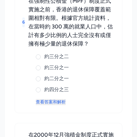
在強制性公積金（MPF）制度正式
實施之前，香港的退休保障覆蓋範
圍相對有限。根據官方統計資料，
6
在當時約 300 萬的就業人口中，估
計有多少比例的人士完全沒有或僅
擁有極少量的退休保障？
約三分之二
約三分之一
約二分之一
約四分之三
查看答案和解析
在2000年12月強積金制度正式實施