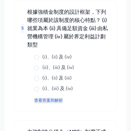
根據強積金制度的設計框架，下列
哪些項屬於該制度的核心特點？ (i)
就業為本 (ii) 具備足額資金 (iii) 由私
5
營機構管理 (iv) 屬於界定利益計劃
類型
(i)、(ii) 及 (iv)
(ii)、(iii) 及 (iv)
(i)、(ii) 及 (iii)
(i)、(iii) 及 (iv)
查看答案和解析