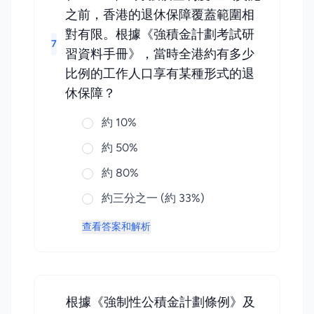
之前，香港的退休保障覆蓋範圍相
對有限。根據《強積金計劃考試研
7
習資料手冊》，當時全港約有多少
比例的工作人口享有某種形式的退
休保障？
約 10%
約 50%
約 80%
約三分之一 (約 33%)
查看答案和解析
根據《強制性公積金計劃條例》及