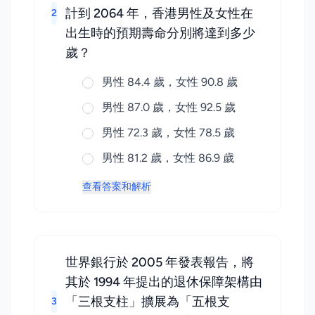
計到 2064 年，香港男性及女性在
2
出生時的預期壽命分別將達到多少
歲？
男性 84.4 歲，女性 90.8 歲
男性 87.0 歲，女性 92.5 歲
男性 72.3 歲，女性 78.5 歲
男性 81.2 歲，女性 86.9 歲
查看答案和解析
世界銀行於 2005 年發表報告，將
其於 1994 年提出的退休保障架構由
「三根支柱」擴展為「五根支
3