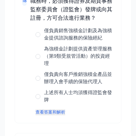
職務時，必須獲得證券及期貨事務
18
監察委員會（證監會）發牌或向其
註冊，方可合法進行業務？
僅負責銷售強積金計劃及為強積
金提供諮詢服務的保險經紀
為強積金計劃提供資產管理服務
（第9類受規管活動）的投資經
理
僅負責向客戶推銷強積金產品並
辦理入會手續的保險代理人
上述所有人士均須獲得證監會發
牌
查看答案和解析