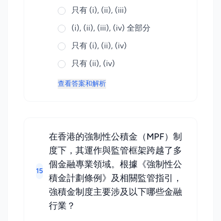
只有 (i), (ii), (iii)
(i), (ii), (iii), (iv) 全部分
只有 (i), (ii), (iv)
只有 (ii), (iv)
查看答案和解析
在香港的強制性公積金（MPF）制
度下，其運作與監管框架跨越了多
個金融專業領域。根據《強制性公
15
積金計劃條例》及相關監管指引，
強積金制度主要涉及以下哪些金融
行業？