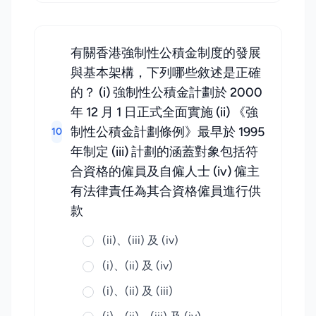
有關香港強制性公積金制度的發展
與基本架構，下列哪些敘述是正確
的？ (i) 強制性公積金計劃於 2000
年 12 月 1 日正式全面實施 (ii) 《強
制性公積金計劃條例》最早於 1995
10
年制定 (iii) 計劃的涵蓋對象包括符
合資格的僱員及自僱人士 (iv) 僱主
有法律責任為其合資格僱員進行供
款
(ii)、(iii) 及 (iv)
(i)、(ii) 及 (iv)
(i)、(ii) 及 (iii)