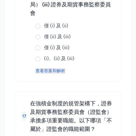
局） (iii) 證券及期貨事務監察委員
會
僅 (i) 及 (ii)
僅 (ii) 及 (iii)
僅 (i) 及 (iii)
(i)、(ii) 及 (iii)
查看答案和解析
在強積金制度的規管架構下，證券
及期貨事務監察委員會（證監會）
17
承擔多項重要職能。以下哪項「不
屬於」證監會的職能範圍？