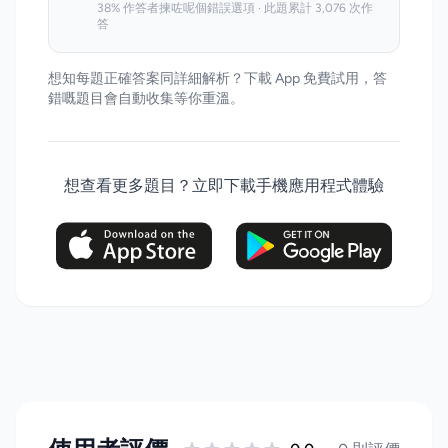
38% 作答者揀咗呢個錯誤選項 · 此題累計 3,076 次作
答
想知每題正確答案同詳細解析？下載 App 免費試用，答
錯嘅題目會自動收集等你重溫。
想查看更多題目？立即下載手機應用程式體驗