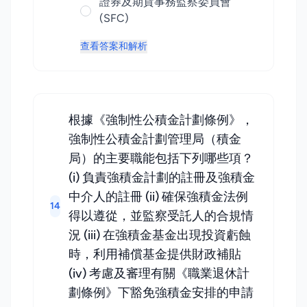
證券及期貨事務監察委員會
(SFC)
查看答案和解析
根據《強制性公積金計劃條例》，
強制性公積金計劃管理局（積金
局）的主要職能包括下列哪些項？
(i) 負責強積金計劃的註冊及強積金
中介人的註冊 (ii) 確保強積金法例
14
得以遵從，並監察受託人的合規情
況 (iii) 在強積金基金出現投資虧蝕
時，利用補償基金提供財政補貼
(iv) 考慮及審理有關《職業退休計
劃條例》下豁免強積金安排的申請