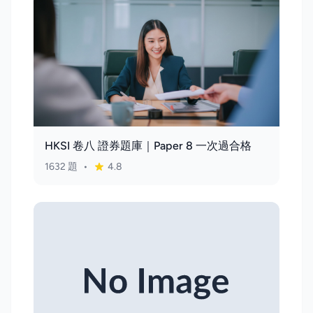
HKSI 卷八 證券題庫｜Paper 8 一次過合格
1632 題
•
4.8