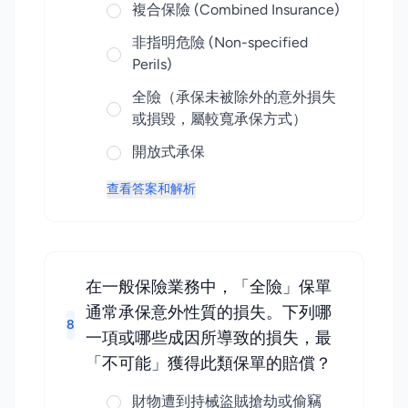
複合保險 (Combined Insurance)
非指明危險 (Non-specified
Perils)
全險（承保未被除外的意外損失
或損毀，屬較寬承保方式）
開放式承保
查看答案和解析
在一般保險業務中，「全險」保單
通常承保意外性質的損失。下列哪
8
一項或哪些成因所導致的損失，最
「不可能」獲得此類保單的賠償？
財物遭到持械盜賊搶劫或偷竊