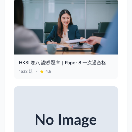
HKSI 卷八 證券題庫｜Paper 8 一次過合格
1632 題
•
4.8