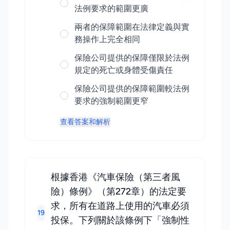
法例要求的範圍更廣
兩者的保障範圍在法律定義與實
務操作上完全相同
保險公司提供的保障僅限於法例
規定的死亡或身體受傷責任
保險公司提供的保障範圍較法例
要求的強制範圍更窄
查看答案和解析
根據香港《汽車保險（第三者風
險）條例》（第272章）的法定要
求，所有在道路上使用的汽車必須
19
投保。下列關於該條例下「強制性