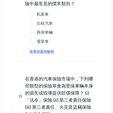
險中最常見的慣常類別？
私家車
出租汽車
商用車輛
電單車
查看答案和解析
在香港的汽車保險市場中，下列哪
些類型的保險單會為受保車輛本身
的損失或毀壞提供賠償保障？ (i)
13
「法令」保險 (ii) 第三者責任保險
(iii) 第三者責任、火災及盜竊保險