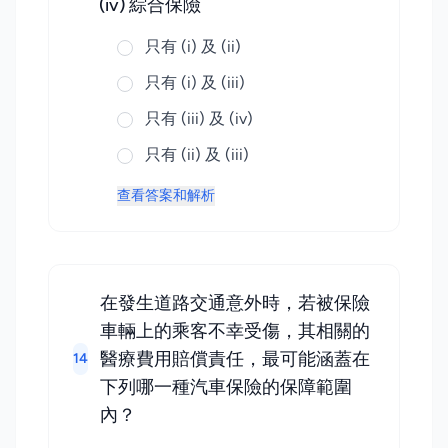
(iv) 綜合保險
只有 (i) 及 (ii)
只有 (i) 及 (iii)
只有 (iii) 及 (iv)
只有 (ii) 及 (iii)
查看答案和解析
在發生道路交通意外時，若被保險
車輛上的乘客不幸受傷，其相關的
醫療費用賠償責任，最可能涵蓋在
14
下列哪一種汽車保險的保障範圍
內？