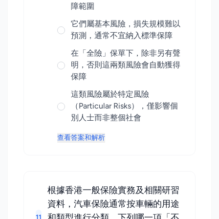
障範圍
它們屬基本風險，損失規模難以
預測，通常不宜納入標準保障
在「全險」保單下，除非另有聲
明，否則這兩類風險會自動獲得
保障
這類風險屬於特定風險
（Particular Risks），僅影響個
別人士而非整個社會
查看答案和解析
根據香港一般保險實務及相關研習
資料，汽車保險通常按車輛的用途
和類型進行分類。下列哪一項「不
11