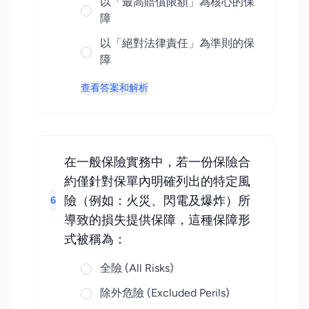
以「最高賠償限額」為核心的保
障
以「絕對法律責任」為準則的保
障
查看答案和解析
在一般保險實務中，若一份保險合
約僅針對保單內明確列出的特定風
險（例如：火災、閃電及爆炸）所
6
導致的損失提供保障，這種保障形
式被稱為：
全險 (All Risks)
除外危險 (Excluded Perils)