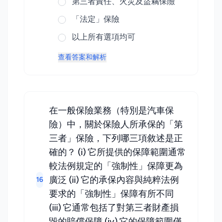
第三者責任、火災及盜竊保險
「法定」保險
以上所有選項均可
查看答案和解析
在一般保險業務（特別是汽車保
險）中，關於保險人所承保的「第
三者」保險，下列哪三項敘述是正
確的？ (i) 它所提供的保障範圍通常
較法例規定的「強制性」保障更為
廣泛 (ii) 它的承保內容與純粹法例
16
要求的「強制性」保障有所不同
(iii) 它通常包括了對第三者財產損
毀的賠償保障 (iv) 它的保障範圍僅