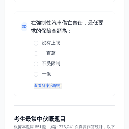
在強制性汽車傷亡責任，最低要
20
求的保險金額為：
沒有上限
一百萬
不受限制
一億
查看答案和解析
考生最常中伏嘅題目
根據本題庫 651 題、累計 773,041 次真實作答統計，以下