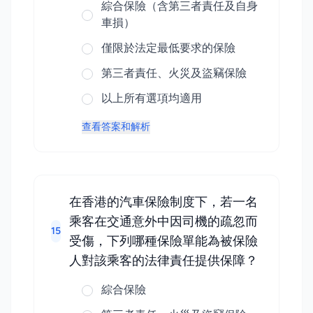
綜合保險（含第三者責任及自身
車損）
僅限於法定最低要求的保險
第三者責任、火災及盜竊保險
以上所有選項均適用
查看答案和解析
在香港的汽車保險制度下，若一名
乘客在交通意外中因司機的疏忽而
15
受傷，下列哪種保險單能為被保險
人對該乘客的法律責任提供保障？
綜合保險