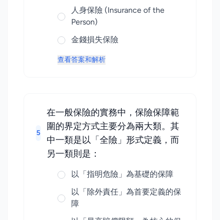
人身保險 (Insurance of the
Person)
金錢損失保險
查看答案和解析
在一般保險的實務中，保險保障範
圍的界定方式主要分為兩大類。其
5
中一類是以「全險」形式定義，而
另一類則是：
以「指明危險」為基礎的保障
以「除外責任」為首要定義的保
障