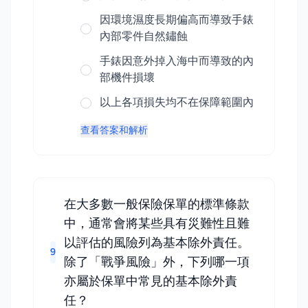
因環境濕度長期偏高而導致手錶
內部零件自然鏽蝕
手錶因意外掉入海中而導致的內
部機件損壞
以上各項損失均不在保障範圍內
查看答案和解析
在大多數一般保險保單的標準條款
中，通常會將某些具有災難性且難
以評估的風險列為基本除外責任。
9
除了「戰爭風險」外，下列哪一項
亦屬於保單中常見的基本除外責
任？