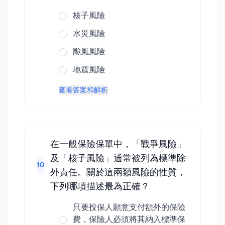
核子風險
水災風險
颱風風險
地震風險
查看答案和解析
在一般保險保單中，「戰爭風險」
及「核子風險」通常被列為標準除
10
外責任。關於這兩類風險的性質，
下列哪項描述最為正確？
只要投保人願意支付額外的保險
費，保險人必須將其納入標準保