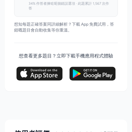
34% 作答者揀咗呢個錯誤選項 · 此題累計 1,567 次作
答
想知每題正確答案同詳細解析？下載 App 免費試用，答
錯嘅題目會自動收集等你重溫。
想查看更多題目？立即下載手機應用程式體驗