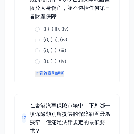
限於人身傷亡，並不包括任何第三
者財產保障
(ii), (iii), (iv)
(i), (iii), (iv)
(i), (ii), (iii)
(i), (ii), (iv)
查看答案和解析
在香港汽車保險市場中，下列哪一
項保險類別所提供的保障範圍最為
17
狹窄，僅滿足法律規定的最低要
求？