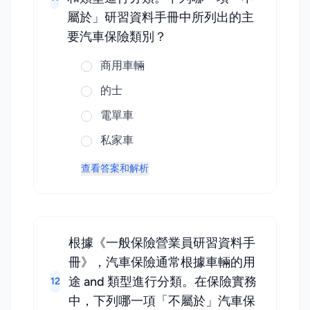
屬於」研習資料手冊中所列出的主
要汽車保險類別？
商用車輛
的士
電單車
私家車
查看答案和解析
根據《一般保險營業員研習資料手
冊》，汽車保險通常根據車輛的用
途 and 類型進行分類。在保險實務
12
中，下列哪一項「不屬於」汽車保