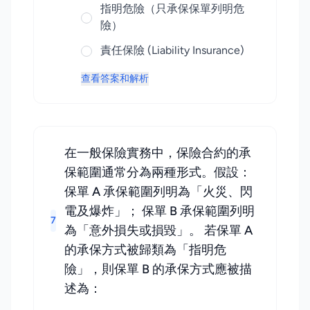
指明危險（只承保保單列明危
險）
責任保險 (Liability Insurance)
查看答案和解析
在一般保險實務中，保險合約的承
保範圍通常分為兩種形式。假設：
保單 A 承保範圍列明為「火災、閃
電及爆炸」； 保單 B 承保範圍列明
7
為「意外損失或損毀」。 若保單 A
的承保方式被歸類為「指明危
險」，則保單 B 的承保方式應被描
述為：