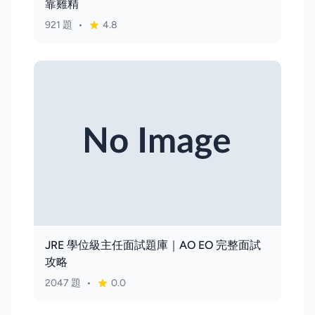
靠雞精
921 題
•
4.8
JRE 學位級主任面試題庫｜AO EO 完整面試
攻略
2047 題
•
0.0