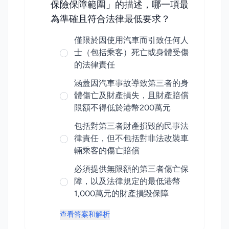
保險保障範圍」的描述，哪一項最
為準確且符合法律最低要求？
僅限於因使用汽車而引致任何人
士（包括乘客）死亡或身體受傷
的法律責任
涵蓋因汽車事故導致第三者的身
體傷亡及財產損失，且財產賠償
限額不得低於港幣200萬元
包括對第三者財產損毀的民事法
律責任，但不包括對非法改裝車
輛乘客的傷亡賠償
必須提供無限額的第三者傷亡保
障，以及法律規定的最低港幣
1,000萬元的財產損毀保障
查看答案和解析