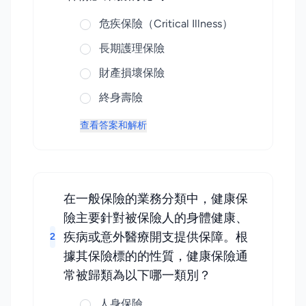
危疾保險（Critical Illness）
長期護理保險
財產損壞保險
終身壽險
查看答案和解析
在一般保險的業務分類中，健康保
險主要針對被保險人的身體健康、
疾病或意外醫療開支提供保障。根
2
據其保險標的的性質，健康保險通
常被歸類為以下哪一類別？
人身保險