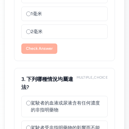
1毫米
2毫米
Check Answer
MULTIPLE_CHOICE
3. 下列哪種情況均屬違
法?
駕駛者的血液或尿液含有任何濃度
的非指明藥物
駕駛者受非指明藥物的影響而不能