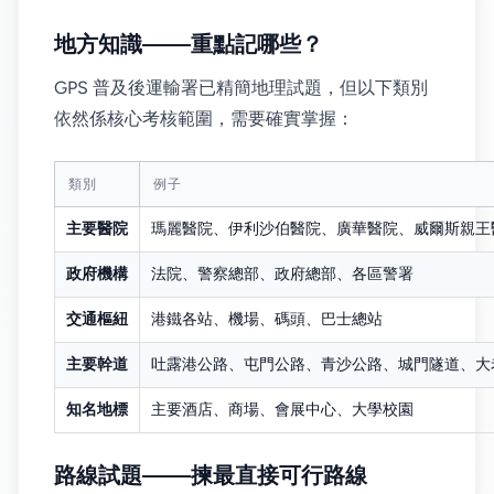
地方知識——重點記哪些？
GPS 普及後運輸署已精簡地理試題，但以下類別
依然係核心考核範圍，需要確實掌握：
類別
例子
主要醫院
瑪麗醫院、伊利沙伯醫院、廣華醫院、威爾斯親王
政府機構
法院、警察總部、政府總部、各區警署
交通樞紐
港鐵各站、機場、碼頭、巴士總站
主要幹道
吐露港公路、屯門公路、青沙公路、城門隧道、大
知名地標
主要酒店、商場、會展中心、大學校園
路線試題——揀最直接可行路線