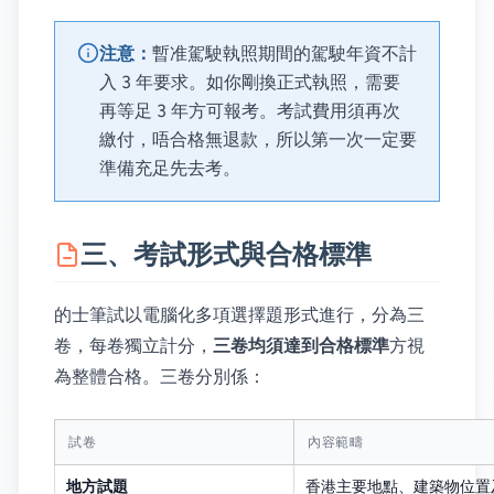
注意：
暫准駕駛執照期間的駕駛年資不計
入 3 年要求。如你剛換正式執照，需要
再等足 3 年方可報考。考試費用須再次
繳付，唔合格無退款，所以第一次一定要
準備充足先去考。
三、考試形式與合格標準
的士筆試以電腦化多項選擇題形式進行，分為三
卷，每卷獨立計分，
三卷均須達到合格標準
方視
為整體合格。三卷分別係：
試卷
內容範疇
地方試題
香港主要地點、建築物位置