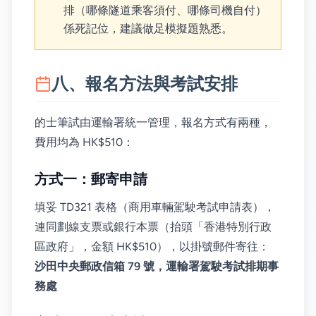
排（哪條隧道乘客須付、哪條司機自付）
係死記位，建議做足模擬題熟悉。
八、報名方法與考試安排
的士筆試由運輸署統一管理，報名方式有兩種，
費用均為 HK$510：
方式一：郵寄申請
填妥 TD321 表格（商用車輛駕駛考試申請表），
連同劃線支票或銀行本票（抬頭「香港特別行政
區政府」，金額 HK$510），以掛號郵件寄往：
沙田中央郵政信箱 79 號，運輸署駕駛考試排期事
務處