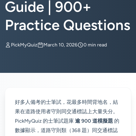
Guide | 900+
Practice Questions
PickMyQuiz
March 10, 2026
0 min read
好多人備考的士筆試，花最多時間背地名，結
果在道路使用者守則同交通標誌上大量失分。
PickMyQuiz 的士筆試題庫
逾 900 道模擬題
的
數據顯示，道路守則類（368 題）同交通標誌