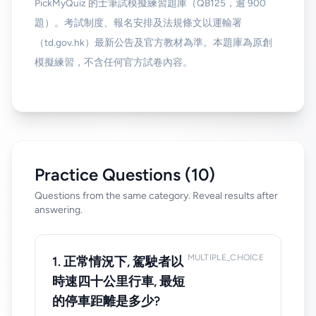
PickMyQuiz 的士筆試模擬練習題庫（QB125，逾 900
題）。考試制度、報名安排及法規條文以運輸署
（td.gov.hk）最新公告及官方教材為準。本題庫為原創
模擬練習，不含任何官方試卷內容。
Practice Questions (10)
Questions from the same category. Reveal results after
answering.
MULTIPLE_CHOICE
1. 正常情況下, 駕駛者以
時速四十公里行車, 最短
的停車距離是多少?