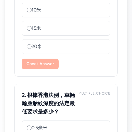
10米
15米
20米
Check Answer
MULTIPLE_CHOICE
2. 根據香港法例，車輛
輪胎胎紋深度的法定最
低要求是多少？
0.5毫米