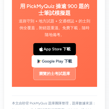
用 PickMyQuiz 操逾 900 題的
士筆試模擬題
道路守則 + 地方試題 + 交通標誌 + 的士則
例全覆蓋，附錯題重溫。免費下載，隨時
隨地備考。
App Store 下載
Google Play 下載
瀏覽的士考試題庫
本文由秒背 PickMyQuiz 題庫團隊整理，題庫數據來源：